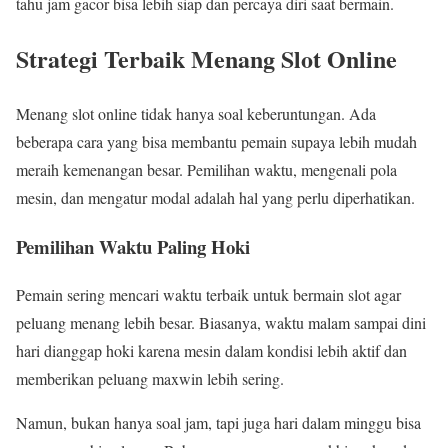
tahu jam gacor bisa lebih siap dan percaya diri saat bermain.
Strategi Terbaik Menang Slot Online
Menang slot online tidak hanya soal keberuntungan. Ada
beberapa cara yang bisa membantu pemain supaya lebih mudah
meraih kemenangan besar. Pemilihan waktu, mengenali pola
mesin, dan mengatur modal adalah hal yang perlu diperhatikan.
Pemilihan Waktu Paling Hoki
Pemain sering mencari waktu terbaik untuk bermain slot agar
peluang menang lebih besar. Biasanya, waktu malam sampai dini
hari dianggap hoki karena mesin dalam kondisi lebih aktif dan
memberikan peluang maxwin lebih sering.
Namun, bukan hanya soal jam, tapi juga hari dalam minggu bisa