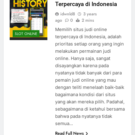
Terpercaya di Indonesia
idwnld8
3 years
ago
0
2 mins
Memilih situs judi online
SLOT ONLINE
terpercaya di Indonesia, adalah
prioritas setiap orang yang ingin
melakukan permainan judi
online. Hanya saja, sangat
disayangkan karena pada
nyatanya tidak banyak dari para
pemain judi online yang mau
dengan teliti menelaah baik-baik
bagaimana kondisi dari situs
yang akan mereka pilih. Padahal,
sebagaimana di ketahui bersama
bahwa pada nyatanya tidak
semua…
Read Full News