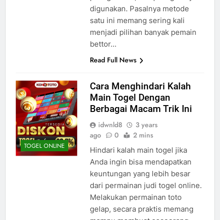
digunakan. Pasalnya metode
satu ini memang sering kali
menjadi pilihan banyak pemain
bettor…
Read Full News
Cara Menghindari Kalah
Main Togel Dengan
Berbagai Macam Trik Ini
idwnld8
3 years
ago
0
2 mins
TOGEL ONLINE
Hindari kalah main togel jika
Anda ingin bisa mendapatkan
keuntungan yang lebih besar
dari permainan judi togel online.
Melakukan permainan toto
gelap, secara praktis memang