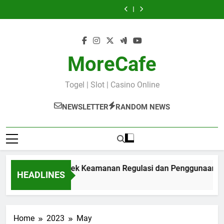
Memahami
Aspek
Panduan
Mengenal
Memahami
Aspek
Panduan
Online
Online
Skip
Istilah
Keamanan
Memahami
Perbedaan
Istilah
Keamanan
Memahami
Mengenal
Memahami
to
Penting
Regulasi
Strategi
Format
Penting
Regulasi
Strategi
Perbedaan
Istilah
Yang
dan
Dasar
Permainan
Yang
dan
Dasar
Format
Penting
content
Perlu
Penggunaan
Dan
Dan
Perlu
Penggunaan
Dan
Permainan
Yang
Diketahui
Platform
Pengelolaan
Sistem
Diketahui
Platform
Pengelolaan
Dan
Perlu
Pemula
Digital
Risiko
Turnamen
Pemula
Digital
Risiko
Sistem
Diketahui
MoreCafe
Untuk
Yang
Untuk
Dengan
Untuk
Yang
Untuk
Turnamen
Pemula
Memulai
Aman
Pemula
Cara
Memulai
Aman
Pemula
Dengan
Untuk
Dengan
dan
Seru
Mudah
Dengan
dan
Seru
Cara
Memulai
Penuh
Terpercaya
dan
Penuh
Terpercaya
Mudah
Dengan
Togel | Slot | Casino Online
Percaya
Seru
Percaya
dan
Penuh
Diri
Diri
Seru
Percaya
NEWSLETTER
RANDOM NEWS
Diri
Poker Online Aspek Keamanan Regulasi dan Penggunaan Platf
HEADLINES
3 Hours Ago
Home
2023
May