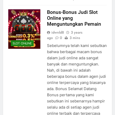
Bonus-Bonus Judi Slot
Online yang
Menguntungkan Pemain
idwnld8
3 years
ago
0
3 mins
SLOT ONLINE
Sebelumnya telah kami sebutkan
bahwa berbagai macam bonus
dalam judi online ada sangat
banyak dan menguntungkan.
Nah, di bawah ini adalah
beberapa bonus dalam agen judi
online terpercaya yang biasanya
ada. Bonus Selamat Datang
Bonus pertama yang kami
sebutkan ini sebenarnya hampir
selalu ada di setiap agen judi
online terbaik dan terpercaya