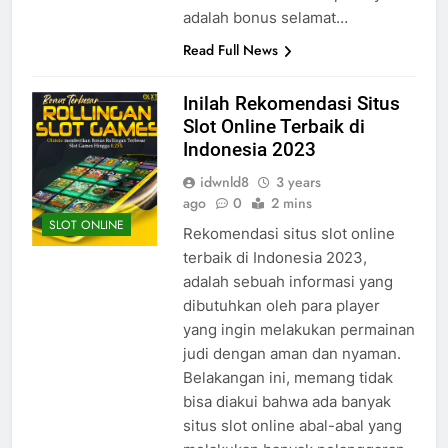
adalah bonus selamat…
Read Full News
Inilah Rekomendasi Situs
Slot Online Terbaik di
Indonesia 2023
idwnld8
3 years
ago
0
2 mins
SLOT ONLINE
Rekomendasi situs slot online
terbaik di Indonesia 2023,
adalah sebuah informasi yang
dibutuhkan oleh para player
yang ingin melakukan permainan
judi dengan aman dan nyaman.
Belakangan ini, memang tidak
bisa diakui bahwa ada banyak
situs slot online abal-abal yang