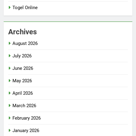
Togel Online
Archives
August 2026
July 2026
June 2026
May 2026
April 2026
March 2026
February 2026
January 2026