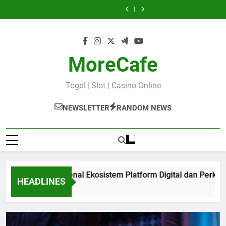
Poker Online
Togel Online
Skip
Format
Platform Digital
Regulasi dan
Memahami
Mengenal
Mengenal
Poker Online
Poker Online
Permainan Dan
dan
Penggunaan
Strategi Dasar
Perbedaan
Ekosistem
to
Aspek Keamanan
Panduan
Poker Online
Sistem Turnamen
Perkembangannya
Platform Digital
Dan Pengelolaan
Format
Platform Digital
Regulasi dan
Memahami
Mengenal
content
Dengan Cara
Secara Lengkap
Yang Aman dan
Risiko Untuk
Permainan Dan
dan
Penggunaan
Strategi Dasar
Perbedaan
Mudah dan Seru
dan Mudah
Terpercaya
Pemula Seru
Sistem Turnamen
Perkembangannya
Platform Digital
Dan Pengelolaan
Format
Dipahami
Dengan Cara
Secara Lengkap
Yang Aman dan
Risiko Untuk
Permainan Dan
Mudah dan Seru
dan Mudah
MoreCafe
Terpercaya
Pemula Seru
Sistem Turnamen
Dipahami
Dengan Cara
Mudah dan Seru
Togel | Slot | Casino Online
NEWSLETTER
RANDOM NEWS
 Online Mengenal Ekosistem Platform Digital dan Perkemba
HEADLINES
tes Ago