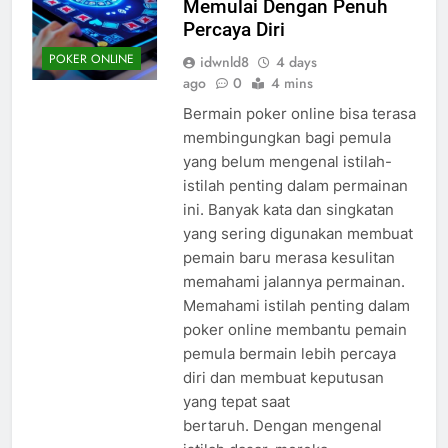
Memulai Dengan Penuh
Percaya Diri
POKER ONLINE
idwnld8
4 days
ago
0
4 mins
Bermain poker online bisa terasa
membingungkan bagi pemula
yang belum mengenal istilah-
istilah penting dalam permainan
ini. Banyak kata dan singkatan
yang sering digunakan membuat
pemain baru merasa kesulitan
memahami jalannya permainan.
Memahami istilah penting dalam
poker online membantu pemain
pemula bermain lebih percaya
diri dan membuat keputusan
yang tepat saat
bertaruh. Dengan mengenal