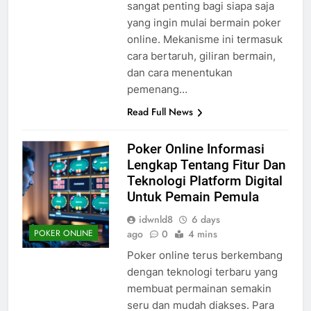
sangat penting bagi siapa saja
yang ingin mulai bermain poker
online. Mekanisme ini termasuk
cara bertaruh, giliran bermain,
dan cara menentukan
pemenang…
Read Full News
Poker Online Informasi
Lengkap Tentang Fitur Dan
Teknologi Platform Digital
Untuk Pemain Pemula
idwnld8
6 days
POKER ONLINE
ago
0
4 mins
Poker online terus berkembang
dengan teknologi terbaru yang
membuat permainan semakin
seru dan mudah diakses. Para