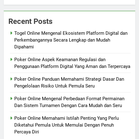
Recent Posts
Togel Online Mengenal Ekosistem Platform Digital dan
Perkembangannya Secara Lengkap dan Mudah
Dipahami
Poker Online Aspek Keamanan Regulasi dan
Penggunaan Platform Digital Yang Aman dan Terpercaya
Poker Online Panduan Memahami Strategi Dasar Dan
Pengelolaan Risiko Untuk Pemula Seru
Poker Online Mengenal Perbedaan Format Permainan
Dan Sistem Turnamen Dengan Cara Mudah dan Seru
Poker Online Memahami Istilah Penting Yang Perlu
Diketahui Pemula Untuk Memulai Dengan Penuh
Percaya Diri