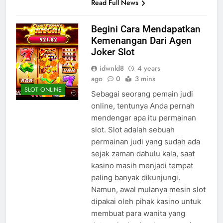
Read Full News
Begini Cara Mendapatkan
Kemenangan Dari Agen
Joker Slot
idwnld8
4 years
ago
0
3 mins
SLOT ONLINE
Sebagai seorang pemain judi
online, tentunya Anda pernah
mendengar apa itu permainan
slot. Slot adalah sebuah
permainan judi yang sudah ada
sejak zaman dahulu kala, saat
kasino masih menjadi tempat
paling banyak dikunjungi.
Namun, awal mulanya mesin slot
dipakai oleh pihak kasino untuk
membuat para wanita yang