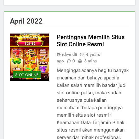
April 2022
Pentingnya Memilih Situs
Slot Online Resmi
idwnld8
4 years
ago
0
3 mins
Mengingat adanya begitu banyak
SLOT ONLINE
ancaman dan bahaya apabila
kalian salah memilih bandar judi
slot online palsu, maka sudah
seharusnya pula kalian
memahami betapa pentingnya
memilih situs slot resmi :
Keamanan Data Terjamin Pihak
situs resmi akan menggunakan
server dari pihak profesional,