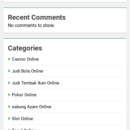
Recent Comments
No comments to show.
Categories
Casino Online
Judi Bola Online
Judi Tembak Ikan Online
Poker Online
sabung Ayam Online
Slot Online