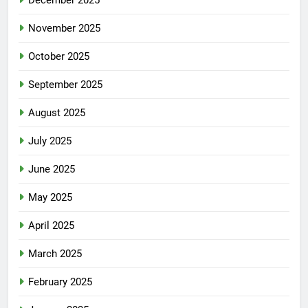
December 2025
November 2025
October 2025
September 2025
August 2025
July 2025
June 2025
May 2025
April 2025
March 2025
February 2025