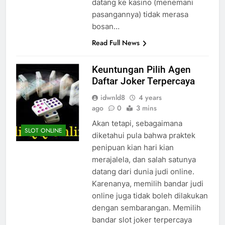
datang ke kasino (menemani
pasangannya) tidak merasa
bosan…
Read Full News
Keuntungan Pilih Agen
Daftar Joker Terpercaya
idwnld8
4 years
ago
0
3 mins
Akan tetapi, sebagaimana
SLOT ONLINE
diketahui pula bahwa praktek
penipuan kian hari kian
merajalela, dan salah satunya
datang dari dunia judi online.
Karenanya, memilih bandar judi
online juga tidak boleh dilakukan
dengan sembarangan. Memilih
bandar slot joker terpercaya