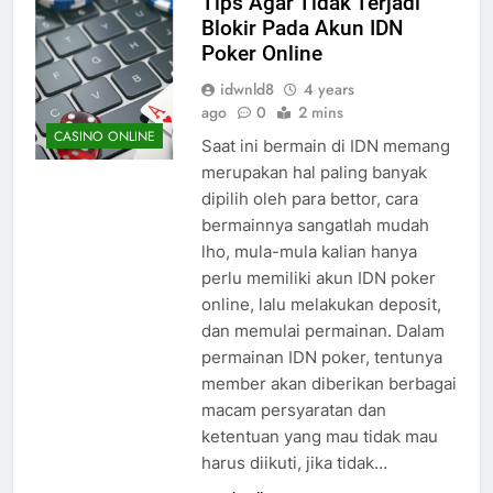
Tips Agar Tidak Terjadi
Blokir Pada Akun IDN
Poker Online
idwnld8
4 years
ago
0
2 mins
CASINO ONLINE
Saat ini bermain di IDN memang
merupakan hal paling banyak
dipilih oleh para bettor, cara
bermainnya sangatlah mudah
lho, mula-mula kalian hanya
perlu memiliki akun IDN poker
online, lalu melakukan deposit,
dan memulai permainan. Dalam
permainan IDN poker, tentunya
member akan diberikan berbagai
macam persyaratan dan
ketentuan yang mau tidak mau
harus diikuti, jika tidak…