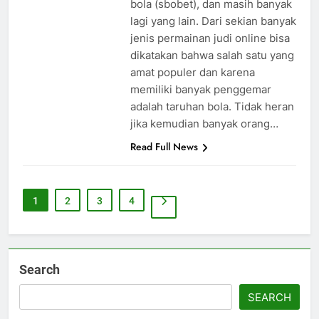
bola (sbobet), dan masih banyak
lagi yang lain. Dari sekian banyak
jenis permainan judi online bisa
dikatakan bahwa salah satu yang
amat populer dan karena
memiliki banyak penggemar
adalah taruhan bola. Tidak heran
jika kemudian banyak orang…
Read Full News
1
2
3
4
Search
SEARCH