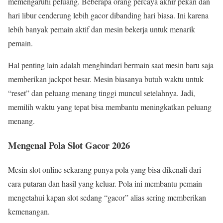
memengaruhi peluang. Beberapa orang percaya akhir pekan dan
hari libur cenderung lebih gacor dibanding hari biasa. Ini karena
lebih banyak pemain aktif dan mesin bekerja untuk menarik
pemain.
Hal penting lain adalah menghindari bermain saat mesin baru saja
memberikan jackpot besar. Mesin biasanya butuh waktu untuk
“reset” dan peluang menang tinggi muncul setelahnya. Jadi,
memilih waktu yang tepat bisa membantu meningkatkan peluang
menang.
Mengenal Pola Slot Gacor 2026
Mesin slot online sekarang punya pola yang bisa dikenali dari
cara putaran dan hasil yang keluar. Pola ini membantu pemain
mengetahui kapan slot sedang “gacor” alias sering memberikan
kemenangan.