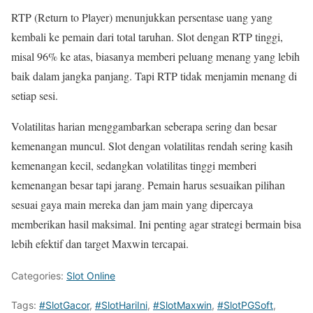
RTP (Return to Player) menunjukkan persentase uang yang
kembali ke pemain dari total taruhan. Slot dengan RTP tinggi,
misal 96% ke atas, biasanya memberi peluang menang yang lebih
baik dalam jangka panjang. Tapi RTP tidak menjamin menang di
setiap sesi.
Volatilitas harian menggambarkan seberapa sering dan besar
kemenangan muncul. Slot dengan volatilitas rendah sering kasih
kemenangan kecil, sedangkan volatilitas tinggi memberi
kemenangan besar tapi jarang. Pemain harus sesuaikan pilihan
sesuai gaya main mereka dan jam main yang dipercaya
memberikan hasil maksimal. Ini penting agar strategi bermain bisa
lebih efektif dan target Maxwin tercapai.
Categories:
Slot Online
Tags:
#SlotGacor
,
#SlotHariIni
,
#SlotMaxwin
,
#SlotPGSoft
,