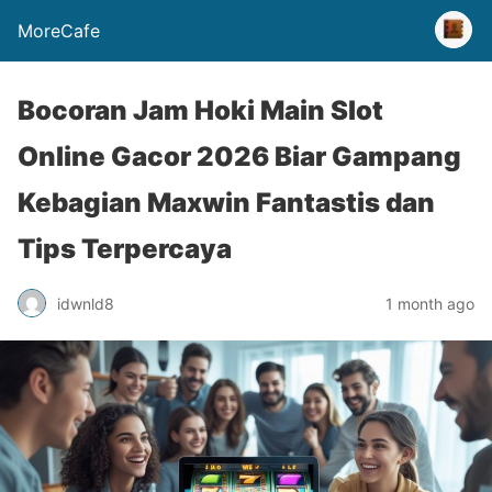
MoreCafe
Bocoran Jam Hoki Main Slot
Online Gacor 2026 Biar Gampang
Kebagian Maxwin Fantastis dan
Tips Terpercaya
idwnld8
1 month ago