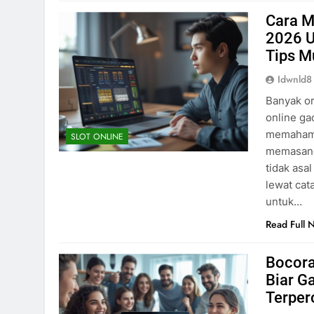
Cara M
2026 U
Tips M
Idwnld8
Banyak or
online ga
memahami
SLOT ONLINE
memasang 
tidak asa
lewat cat
untuk…
Read Full 
Bocora
Biar G
Terper