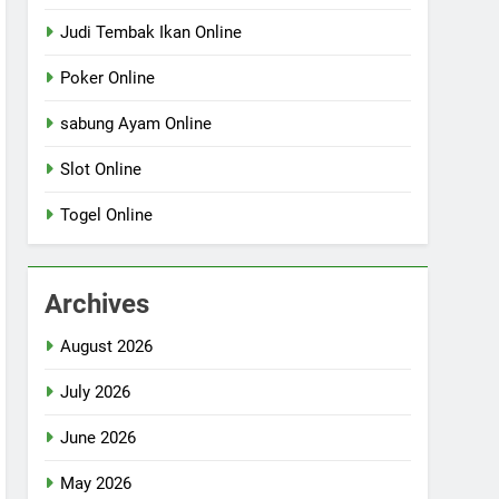
Judi Tembak Ikan Online
Poker Online
sabung Ayam Online
Slot Online
Togel Online
Archives
August 2026
July 2026
June 2026
May 2026