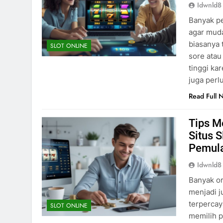
Idwnld8
Banyak pe
agar muda
biasanya 
SLOT ONLINE
sore atau
tinggi ka
juga per
Read Full 
Tips M
Situs 
Pemul
Idwnld8
Banyak o
menjadi j
terpercay
SLOT ONLINE
memilih p