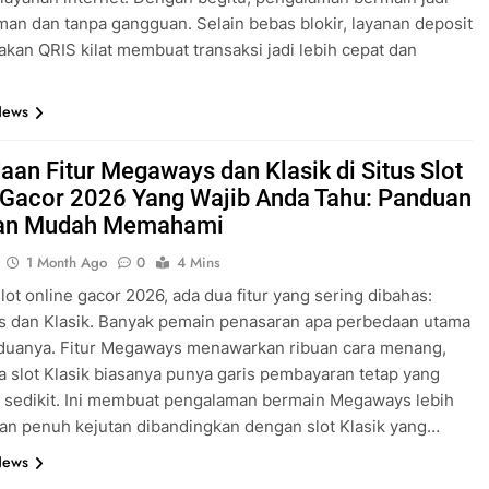
man dan tanpa gangguan. Selain bebas blokir, layanan deposit
an QRIS kilat membuat transaksi jadi lebih cepat dan
News
aan Fitur Megaways dan Klasik di Situs Slot
 Gacor 2026 Yang Wajib Anda Tahu: Panduan
dan Mudah Memahami
1 Month Ago
0
4 Mins
slot online gacor 2026, ada dua fitur yang sering dibahas:
 dan Klasik. Banyak pemain penasaran apa perbedaan utama
eduanya. Fitur Megaways menawarkan ribuan cara menang,
 slot Klasik biasanya punya garis pembayaran tetap yang
h sedikit. Ini membuat pengalaman bermain Megaways lebih
an penuh kejutan dibandingkan dengan slot Klasik yang…
News