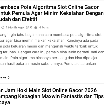
embaca Pola Algoritma Slot Online Gacor
ntuk Pemula Agar Minim Kekalahan Dengan
udah dan Efektif
1 Month Ago
0
4 Mins
ang ingin tahu bagaimana cara membaca pola algoritma slot
cor agar bisa meminimalkan kekalahan. Kuncinya ada pada
 pola keluaran mesin dan mengenali waktu terbaik untuk
taruhan. Dengan cara ini, pemain bisa lebih berhati-hati dan
l main. Pola algoritma biasanya berulang dan bisa dipelajari
atan hasil putaran mesin sebelumnya. Pemula disarankan
News
n Jam Hoki Main Slot Online Gacor 2026
ampang Kebagian Maxwin Fantastis dan Tips
caya