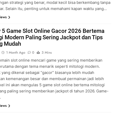
ngan strategi yang benar, modal kecil bisa berkembang tanpa
sar. Selain itu, penting untuk memahami kapan waktu yang…
News
 5 Game Slot Online Gacor 2026 Bertema
gi Modern Paling Sering Jackpot dan Tips
g Mudah
1 Month Ago
0
3 Mins
emain slot online mencari game yang sering memberikan
terutama dengan tema menarik seperti mitologi modern.
 yang dikenal sebagai “gacor” biasanya lebih mudah
an kemenangan besar dan membuat permainan jadi lebih
ikel ini akan mengulas 5 game slot online bertema mitologi
ng paling sering memberikan jackpot di tahun 2026. Game-
…
News