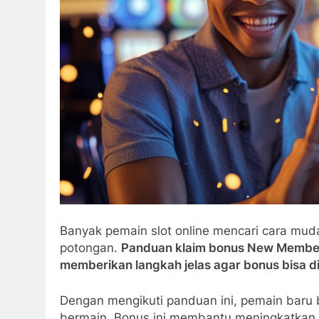
Banyak pemain slot online mencari cara mu
potongan.
Panduan klaim bonus New Member 1
memberikan langkah jelas agar bonus bisa d
Dengan mengikuti panduan ini, pemain baru
bermain. Bonus ini membantu meningkatkan 