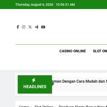
Skip
Thursday, August 6, 2026
10:56:32 AM
to
content
CASINO ONLINE
SLOT ON
 Sistem Turnamen Dengan Cara Mudah dan Seru
HEADLINES