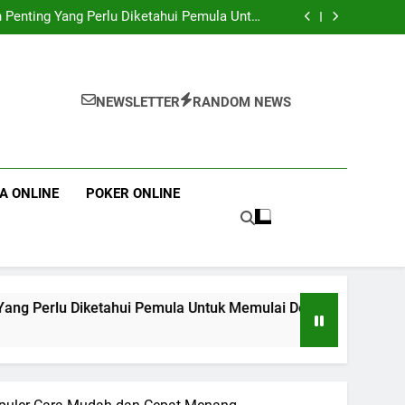
aan Format Permainan Dan Sistem Turnamen
Dengan Cara Mudah dan Seru
 Penting Yang Perlu Diketahui Pemula Untuk
Memulai Dengan Penuh Percaya Diri
Variasi Permainan dan Mekanisme Dasarnya
dengan Mudah dan Seru
engkap Tentang Fitur Dan Teknologi Platform
Digital Untuk Pemain Pemula
aan Format Permainan Dan Sistem Turnamen
Dengan Cara Mudah dan Seru
 Penting Yang Perlu Diketahui Pemula Untuk
Memulai Dengan Penuh Percaya Diri
Variasi Permainan dan Mekanisme Dasarnya
NEWSLETTER
RANDOM NEWS
dengan Mudah dan Seru
engkap Tentang Fitur Dan Teknologi Platform
Digital Untuk Pemain Pemula
A ONLINE
POKER ONLINE
hui Pemula Untuk Memulai Dengan Penuh Percaya Diri