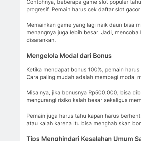
Contohnya, beberapa game slot populer tah
progresif. Pemain harus cek daftar slot gacor 
Memainkan game yang lagi naik daun bisa me
menangnya juga lebih besar. Jadi, mencoba
disarankan.
Mengelola Modal dari Bonus
Ketika mendapat bonus 100%, pemain harus 
Cara paling mudah adalah membagi modal men
Misalnya, jika bonusnya Rp500.000, bisa di
mengurangi risiko kalah besar sekaligus mem
Pemain juga harus tahu kapan harus berhenti
atau kalah karena itu bisa menghabiskan bon
Tips Menghindari Kesalahan Umum Sa