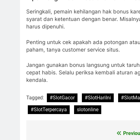
Seringkali, pemain kehilangan hak bonus ka
syarat dan ketentuan dengan benar. Misalny
harus dipenuhi.
Penting untuk cek apakah ada potongan atau 
paham, tanya customer service situs.
Jangan gunakan bonus langsung untuk taruhan
cepat habis. Selalu periksa kembali aturan 
kendala.
Tagged:
#SlotGacor
#SlotHariIni
#SlotMa
#SlotTerpercaya
slotonline
Previou
Post