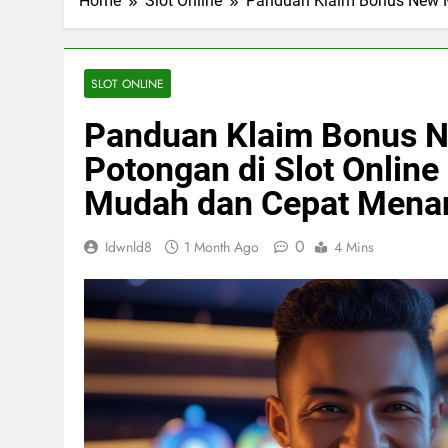
Home
Slot Online
Panduan Klaim Bonus New M
SLOT ONLINE
Panduan Klaim Bonus 
Potongan di Slot Online
Mudah dan Cepat Mena
0
Idwnld8
1 Month Ago
4 Mins