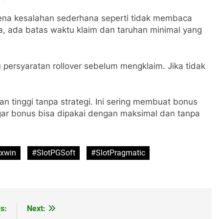
rena kesalahan sederhana seperti tidak membaca
a, ada batas waktu klaim dan taruhan minimal yang
persyaratan rollover sebelum mengklaim. Jika tidak
 tinggi tanpa strategi. Ini sering membuat bonus
agar bonus bisa dipakai dengan maksimal dan tanpa
xwin
#SlotPGSoft
#SlotPragmatic
s:
Next: