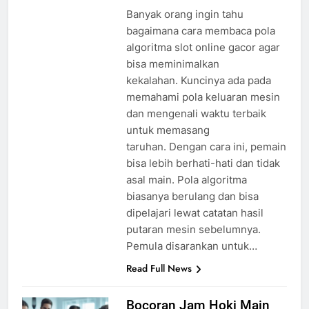
Banyak orang ingin tahu
bagaimana cara membaca pola
algoritma slot online gacor agar
bisa meminimalkan
kekalahan. Kuncinya ada pada
memahami pola keluaran mesin
dan mengenali waktu terbaik
untuk memasang
taruhan. Dengan cara ini, pemain
bisa lebih berhati-hati dan tidak
asal main. Pola algoritma
biasanya berulang dan bisa
dipelajari lewat catatan hasil
putaran mesin sebelumnya.
Pemula disarankan untuk…
Read Full News
Bocoran Jam Hoki Main