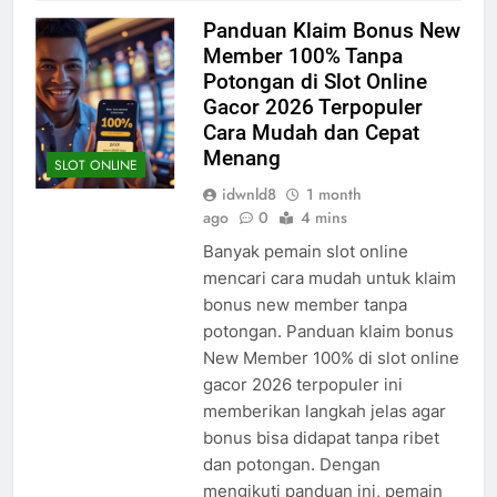
Panduan Klaim Bonus New
Member 100% Tanpa
Potongan di Slot Online
Gacor 2026 Terpopuler
Cara Mudah dan Cepat
Menang
SLOT ONLINE
idwnld8
1 month
ago
0
4 mins
Banyak pemain slot online
mencari cara mudah untuk klaim
bonus new member tanpa
potongan. Panduan klaim bonus
New Member 100% di slot online
gacor 2026 terpopuler ini
memberikan langkah jelas agar
bonus bisa didapat tanpa ribet
dan potongan. Dengan
mengikuti panduan ini, pemain