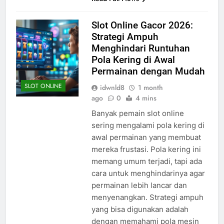
Slot Online Gacor 2026:
Strategi Ampuh
Menghindari Runtuhan
Pola Kering di Awal
Permainan dengan Mudah
SLOT ONLINE
idwnld8
1 month
ago
0
4 mins
Banyak pemain slot online
sering mengalami pola kering di
awal permainan yang membuat
mereka frustasi. Pola kering ini
memang umum terjadi, tapi ada
cara untuk menghindarinya agar
permainan lebih lancar dan
menyenangkan. Strategi ampuh
yang bisa digunakan adalah
dengan memahami pola mesin