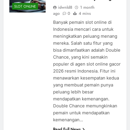
SLOT ONLINE
idwnld8
1 month
ago
0
4 mins
Banyak pemain slot online di
Indonesia mencari cara untuk
meningkatkan peluang menang
mereka. Salah satu fitur yang
bisa dimanfaatkan adalah Double
Chance, yang kini semakin
populer di agen slot online gacor
2026 resmi Indonesia. Fitur ini
menawarkan kesempatan kedua
yang membuat pemain punya
peluang lebih besar
mendapatkan kemenangan.
Double Chance memungkinkan
pemain untuk mendapatkan
kemenangan…
Read Full News