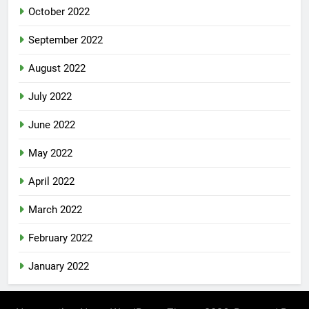
October 2022
September 2022
August 2022
July 2022
June 2022
May 2022
April 2022
March 2022
February 2022
January 2022