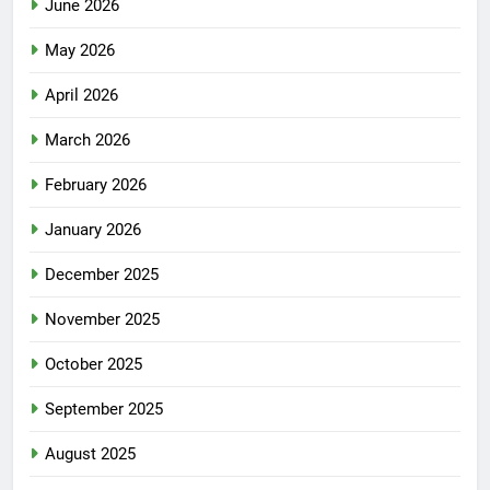
June 2026
May 2026
April 2026
March 2026
February 2026
January 2026
December 2025
November 2025
October 2025
September 2025
August 2025