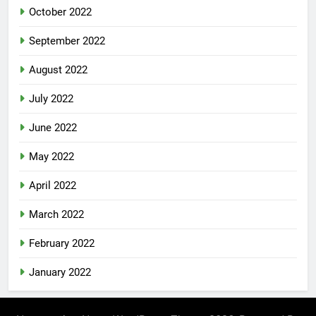
October 2022
September 2022
August 2022
July 2022
June 2022
May 2022
April 2022
March 2022
February 2022
January 2022