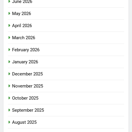
June 2026
May 2026
April 2026
March 2026
February 2026
January 2026
December 2025
November 2025
October 2025
September 2025
August 2025