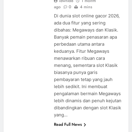
idwnld8
1 month
ago
0
4 mins
Di dunia slot online gacor 2026,
ada dua fitur yang sering
dibahas: Megaways dan Klasik.
Banyak pemain penasaran apa
perbedaan utama antara
keduanya. Fitur Megaways
menawarkan ribuan cara
menang, sementara slot Klasik
biasanya punya garis
pembayaran tetap yang jauh
lebih sedikit. Ini membuat
pengalaman bermain Megaways
lebih dinamis dan penuh kejutan
dibandingkan dengan slot Klasik
yang…
Read Full News