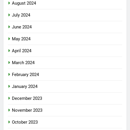
August 2024
July 2024
June 2024
May 2024
April 2024
March 2024
February 2024
January 2024
December 2023
November 2023
October 2023