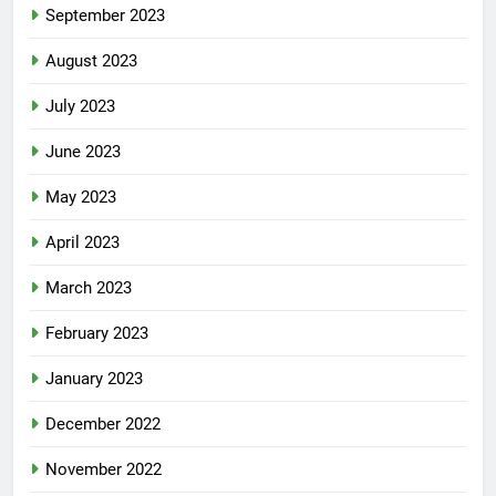
September 2023
August 2023
July 2023
June 2023
May 2023
April 2023
March 2023
February 2023
January 2023
December 2022
November 2022