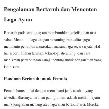
Pengalaman Bertaruh dan Menonton
Laga Ayam
Bertaruh pada sabung ayam membutuhkan kejelian dan rasa
sabar. Menonton laga dengan streaming berkualitas juga
membantu penonton merasakan suasana laga secara nyata. Hal-
hal seperti pilihan taruhan, teknologi streaming, dan cara
menikmati pertandingan sangat penting untuk pengalaman yang
lebih seru.
Panduan Bertaruh untuk Pemula
Pemula harus mulai dengan memahami jenis taruhan yang
tersedia. Biasanya, taruhan paling umum adalah memilih ayam
mana yang akan menang atau laga akan berakhir seri. Mereka