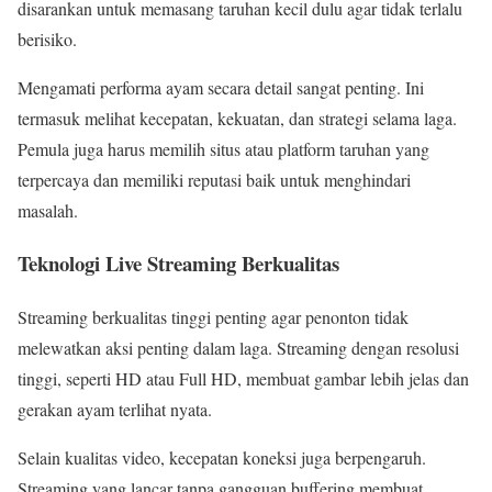
disarankan untuk memasang taruhan kecil dulu agar tidak terlalu
berisiko.
Mengamati performa ayam secara detail sangat penting. Ini
termasuk melihat kecepatan, kekuatan, dan strategi selama laga.
Pemula juga harus memilih situs atau platform taruhan yang
terpercaya dan memiliki reputasi baik untuk menghindari
masalah.
Teknologi Live Streaming Berkualitas
Streaming berkualitas tinggi penting agar penonton tidak
melewatkan aksi penting dalam laga. Streaming dengan resolusi
tinggi, seperti HD atau Full HD, membuat gambar lebih jelas dan
gerakan ayam terlihat nyata.
Selain kualitas video, kecepatan koneksi juga berpengaruh.
Streaming yang lancar tanpa gangguan buffering membuat