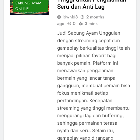
SABUNG AYAM
Seru dan Anti Lag
ONLINE
idwnld8
2 months
ago
0
3 mins
Judi Sabung Ayam Unggulan
dengan streaming cepat dan
gameplay berkualitas tinggi telah
menjadi pilihan favorit bagi
banyak pemain. Platform ini
menawarkan pengalaman
bermain yang lancar tanpa
gangguan, membuat pemain bisa
fokus menikmati setiap
pertandingan. Kecepatan
streaming yang tinggi membantu
mengurangi lag dan buffering,
sehingga permainan terasa
nyata dan seru. Selain itu,
gameplay yang dirancang