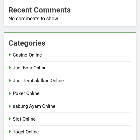
Recent Comments
No comments to show.
Categories
Casino Online
Judi Bola Online
Judi Tembak Ikan Online
Poker Online
sabung Ayam Online
Slot Online
Togel Online