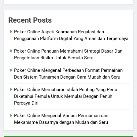
Recent Posts
Poker Online Aspek Keamanan Regulasi dan
Penggunaan Platform Digital Yang Aman dan Terpercaya
Poker Online Panduan Memahami Strategi Dasar Dan
Pengelolaan Risiko Untuk Pemula Seru
Poker Online Mengenal Perbedaan Format Permainan
Dan Sistem Turnamen Dengan Cara Mudah dan Seru
Poker Online Memahami Istilah Penting Yang Perlu
Diketahui Pemula Untuk Memulai Dengan Penuh
Percaya Diri
Poker Online Mengenal Variasi Permainan dan
Mekanisme Dasarnya dengan Mudah dan Seru