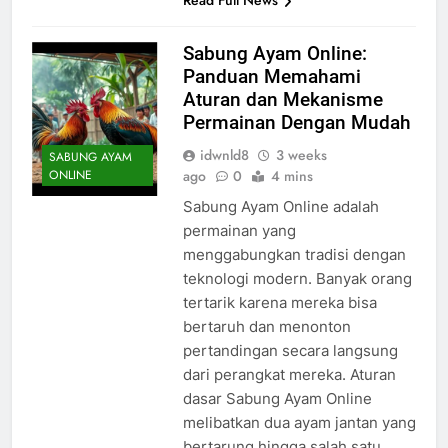
Read Full News
Sabung Ayam Online:
Panduan Memahami
Aturan dan Mekanisme
Permainan Dengan Mudah
idwnld8
3 weeks
SABUNG AYAM
ONLINE
ago
0
4 mins
Sabung Ayam Online adalah
permainan yang
menggabungkan tradisi dengan
teknologi modern. Banyak orang
tertarik karena mereka bisa
bertaruh dan menonton
pertandingan secara langsung
dari perangkat mereka. Aturan
dasar Sabung Ayam Online
melibatkan dua ayam jantan yang
bertarung hingga salah satu