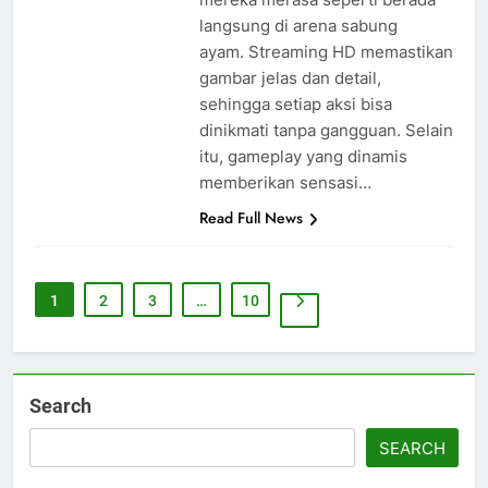
langsung di arena sabung
ayam. Streaming HD memastikan
gambar jelas dan detail,
sehingga setiap aksi bisa
dinikmati tanpa gangguan. Selain
itu, gameplay yang dinamis
memberikan sensasi…
Read Full News
1
2
3
…
10
Search
SEARCH