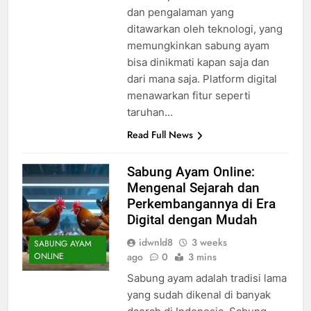
dan pengalaman yang
ditawarkan oleh teknologi, yang
memungkinkan sabung ayam
bisa dinikmati kapan saja dan
dari mana saja. Platform digital
menawarkan fitur seperti
taruhan…
Read Full News
Sabung Ayam Online:
Mengenal Sejarah dan
Perkembangannya di Era
Digital dengan Mudah
idwnld8
3 weeks
SABUNG AYAM
ONLINE
ago
0
3 mins
Sabung ayam adalah tradisi lama
yang sudah dikenal di banyak