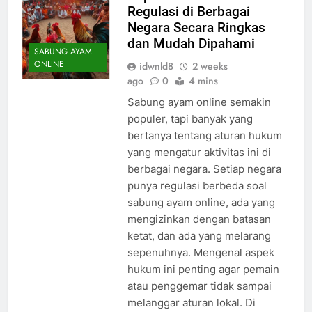
Regulasi di Berbagai
Negara Secara Ringkas
dan Mudah Dipahami
SABUNG AYAM
ONLINE
idwnld8
2 weeks
ago
0
4 mins
Sabung ayam online semakin
populer, tapi banyak yang
bertanya tentang aturan hukum
yang mengatur aktivitas ini di
berbagai negara. Setiap negara
punya regulasi berbeda soal
sabung ayam online, ada yang
mengizinkan dengan batasan
ketat, dan ada yang melarang
sepenuhnya. Mengenal aspek
hukum ini penting agar pemain
atau penggemar tidak sampai
melanggar aturan lokal. Di