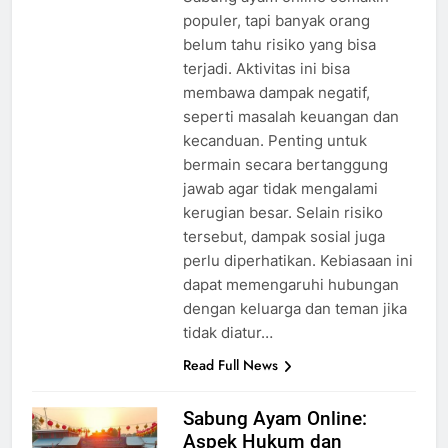
populer, tapi banyak orang
belum tahu risiko yang bisa
terjadi. Aktivitas ini bisa
membawa dampak negatif,
seperti masalah keuangan dan
kecanduan. Penting untuk
bermain secara bertanggung
jawab agar tidak mengalami
kerugian besar. Selain risiko
tersebut, dampak sosial juga
perlu diperhatikan. Kebiasaan ini
dapat memengaruhi hubungan
dengan keluarga dan teman jika
tidak diatur…
Read Full News
Sabung Ayam Online:
Aspek Hukum dan