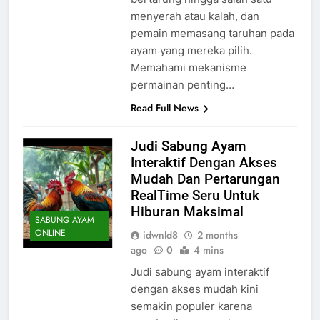
menyerah atau kalah, dan
pemain memasang taruhan pada
ayam yang mereka pilih.
Memahami mekanisme
permainan penting…
Read Full News
Judi Sabung Ayam
Interaktif Dengan Akses
Mudah Dan Pertarungan
RealTime Seru Untuk
Hiburan Maksimal
SABUNG AYAM
ONLINE
idwnld8
2 months
ago
0
4 mins
Judi sabung ayam interaktif
dengan akses mudah kini
semakin populer karena