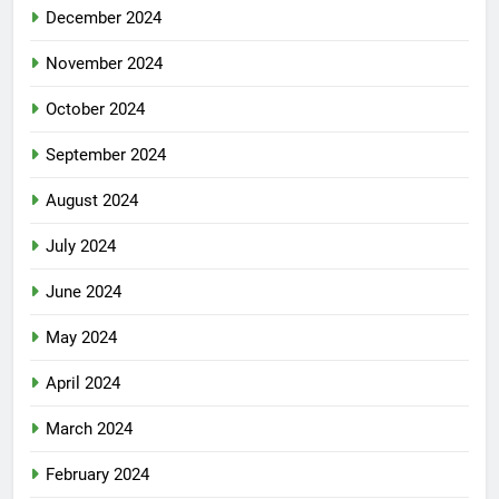
December 2024
November 2024
October 2024
September 2024
August 2024
July 2024
June 2024
May 2024
April 2024
March 2024
February 2024