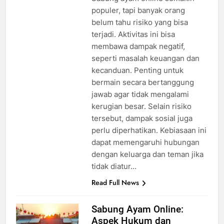
populer, tapi banyak orang
belum tahu risiko yang bisa
terjadi. Aktivitas ini bisa
membawa dampak negatif,
seperti masalah keuangan dan
kecanduan. Penting untuk
bermain secara bertanggung
jawab agar tidak mengalami
kerugian besar. Selain risiko
tersebut, dampak sosial juga
perlu diperhatikan. Kebiasaan ini
dapat memengaruhi hubungan
dengan keluarga dan teman jika
tidak diatur…
Read Full News
Sabung Ayam Online:
Aspek Hukum dan