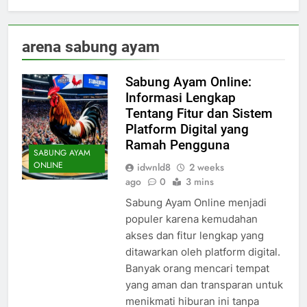
arena sabung ayam
Sabung Ayam Online:
Informasi Lengkap
Tentang Fitur dan Sistem
Platform Digital yang
Ramah Pengguna
SABUNG AYAM
ONLINE
idwnld8
2 weeks
ago
0
3 mins
Sabung Ayam Online menjadi
populer karena kemudahan
akses dan fitur lengkap yang
ditawarkan oleh platform digital.
Banyak orang mencari tempat
yang aman dan transparan untuk
menikmati hiburan ini tanpa