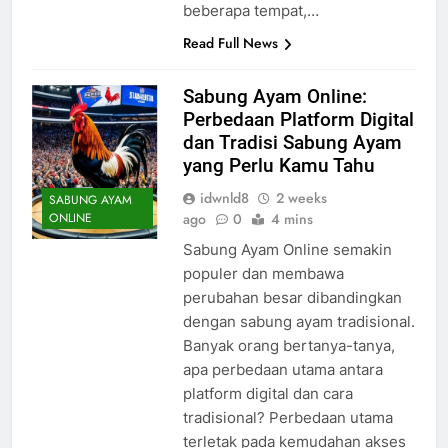
beberapa tempat,…
Read Full News
Sabung Ayam Online:
Perbedaan Platform Digital
dan Tradisi Sabung Ayam
yang Perlu Kamu Tahu
idwnld8
2 weeks
SABUNG AYAM
ONLINE
ago
0
4 mins
Sabung Ayam Online semakin
populer dan membawa
perubahan besar dibandingkan
dengan sabung ayam tradisional.
Banyak orang bertanya-tanya,
apa perbedaan utama antara
platform digital dan cara
tradisional? Perbedaan utama
terletak pada kemudahan akses