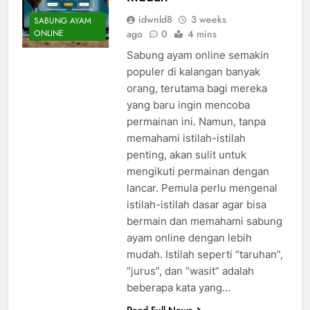
idwnld8
3 weeks
SABUNG AYAM
ONLINE
ago
0
4 mins
Sabung ayam online semakin
populer di kalangan banyak
orang, terutama bagi mereka
yang baru ingin mencoba
permainan ini. Namun, tanpa
memahami istilah-istilah
penting, akan sulit untuk
mengikuti permainan dengan
lancar. Pemula perlu mengenal
istilah-istilah dasar agar bisa
bermain dan memahami sabung
ayam online dengan lebih
mudah. Istilah seperti “taruhan”,
“jurus”, dan “wasit” adalah
beberapa kata yang…