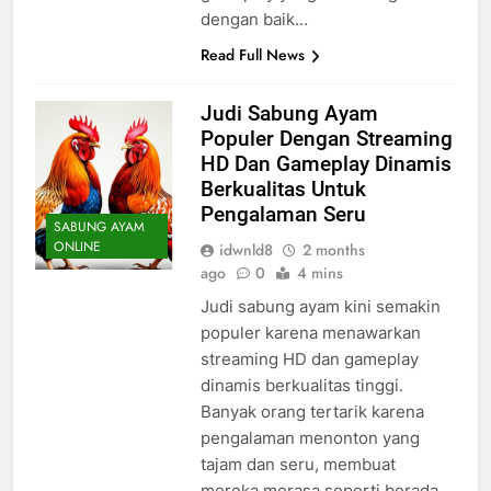
dengan baik…
Read Full News
Judi Sabung Ayam
Populer Dengan Streaming
HD Dan Gameplay Dinamis
Berkualitas Untuk
Pengalaman Seru
SABUNG AYAM
ONLINE
idwnld8
2 months
ago
0
4 mins
Judi sabung ayam kini semakin
populer karena menawarkan
streaming HD dan gameplay
dinamis berkualitas tinggi.
Banyak orang tertarik karena
pengalaman menonton yang
tajam dan seru, membuat
mereka merasa seperti berada