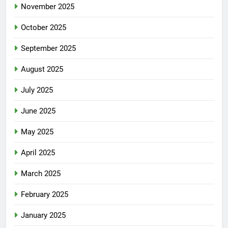
November 2025
October 2025
September 2025
August 2025
July 2025
June 2025
May 2025
April 2025
March 2025
February 2025
January 2025