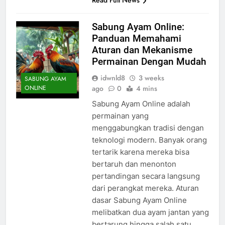
Read Full News
Sabung Ayam Online:
Panduan Memahami
Aturan dan Mekanisme
Permainan Dengan Mudah
idwnld8
3 weeks
SABUNG AYAM
ONLINE
ago
0
4 mins
Sabung Ayam Online adalah
permainan yang
menggabungkan tradisi dengan
teknologi modern. Banyak orang
tertarik karena mereka bisa
bertaruh dan menonton
pertandingan secara langsung
dari perangkat mereka. Aturan
dasar Sabung Ayam Online
melibatkan dua ayam jantan yang
bertarung hingga salah satu