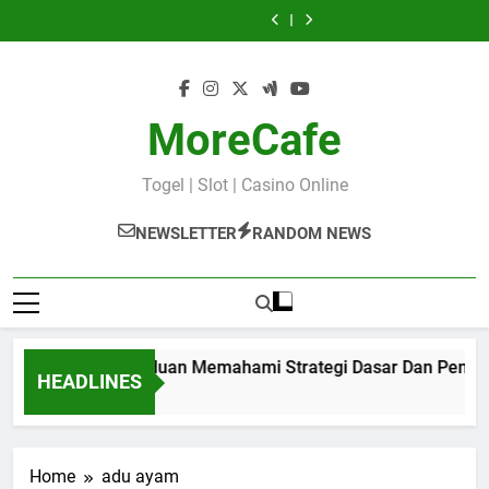
Skip
Variasi
Memahami
Perbedaan
Istilah
Variasi
Memahami
Perbedaan
Memahami
Mengenal
Permainan
Strategi
Format
Penting
Permainan
Strategi
Format
Istilah
Variasi
to
dan
Dasar
Permainan
Yang
dan
Dasar
Permainan
Penting
Permainan
content
Mekanisme
Dan
Dan
Perlu
Mekanisme
Dan
Dan
Yang
dan
Dasarnya
Pengelolaan
Sistem
Diketahui
Dasarnya
Pengelolaan
Sistem
Perlu
Mekanisme
dengan
Risiko
Turnamen
Pemula
dengan
Risiko
Turnamen
Diketahui
Dasarnya
Mudah
Untuk
Dengan
Untuk
Mudah
Untuk
Dengan
Pemula
dengan
MoreCafe
dan
Pemula
Cara
Memulai
dan
Pemula
Cara
Untuk
Mudah
Seru
Seru
Mudah
Dengan
Seru
Seru
Mudah
Memulai
dan
dan
Penuh
dan
Dengan
Seru
Togel | Slot | Casino Online
Seru
Percaya
Seru
Penuh
Diri
Percaya
Diri
NEWSLETTER
RANDOM NEWS
oker Online Panduan Memahami Strategi Dasar Dan Pengelola
HEADLINES
 Hours Ago
Home
adu ayam