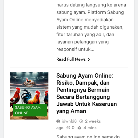
harus datang langsung ke arena
sabung ayam. Platform Sabung
Ayam Online menyediakan
sistem yang mudah digunakan,
fitur taruhan yang adil, dan
layanan pelanggan yang
responsif untuk…
Read Full News
Sabung Ayam Online:
Risiko, Dampak, dan
Pentingnya Bermain
Secara Bertanggung
Jawab Untuk Keseruan
SABUNG AYAM
yang Aman
ONLINE
idwnld8
2 weeks
ago
0
4 mins
Sabung ayam online semakin