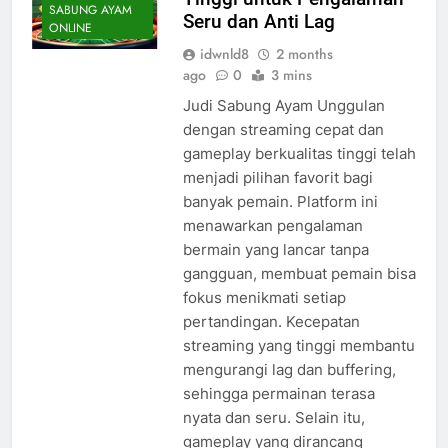
SABUNG AYAM
Seru dan Anti Lag
ONLINE
idwnld8
2 months
ago
0
3 mins
Judi Sabung Ayam Unggulan
dengan streaming cepat dan
gameplay berkualitas tinggi telah
menjadi pilihan favorit bagi
banyak pemain. Platform ini
menawarkan pengalaman
bermain yang lancar tanpa
gangguan, membuat pemain bisa
fokus menikmati setiap
pertandingan. Kecepatan
streaming yang tinggi membantu
mengurangi lag dan buffering,
sehingga permainan terasa
nyata dan seru. Selain itu,
gameplay yang dirancang