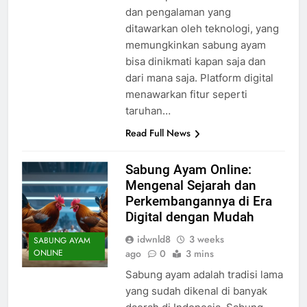
dan pengalaman yang
ditawarkan oleh teknologi, yang
memungkinkan sabung ayam
bisa dinikmati kapan saja dan
dari mana saja. Platform digital
menawarkan fitur seperti
taruhan…
Read Full News
Sabung Ayam Online:
Mengenal Sejarah dan
Perkembangannya di Era
Digital dengan Mudah
idwnld8
3 weeks
SABUNG AYAM
ONLINE
ago
0
3 mins
Sabung ayam adalah tradisi lama
yang sudah dikenal di banyak