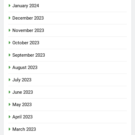
January 2024
December 2023
November 2023
October 2023
September 2023
August 2023
July 2023
June 2023
May 2023
April 2023
March 2023