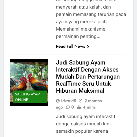
menyerah atau kalah, dan
pemain memasang taruhan pada
ayam yang mereka pilih.
Memahami mekanisme
permainan penting…
Read Full News
Judi Sabung Ayam
Interaktif Dengan Akses
Mudah Dan Pertarungan
RealTime Seru Untuk
Hiburan Maksimal
SABUNG AYAM
ONLINE
idwnld8
2 months
ago
0
4 mins
Judi sabung ayam interaktif
dengan akses mudah kini
semakin populer karena