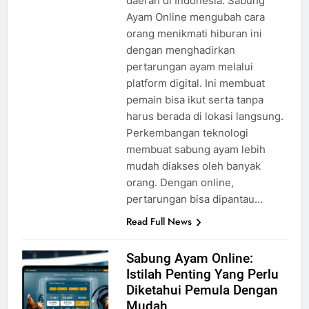
daerah di Indonesia. Sabung
Ayam Online mengubah cara
orang menikmati hiburan ini
dengan menghadirkan
pertarungan ayam melalui
platform digital. Ini membuat
pemain bisa ikut serta tanpa
harus berada di lokasi langsung.
Perkembangan teknologi
membuat sabung ayam lebih
mudah diakses oleh banyak
orang. Dengan online,
pertarungan bisa dipantau…
Read Full News
Sabung Ayam Online:
Istilah Penting Yang Perlu
Diketahui Pemula Dengan
Mudah