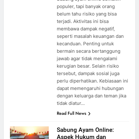
populer, tapi banyak orang
belum tahu risiko yang bisa
terjadi. Aktivitas ini bisa
membawa dampak negatif,
seperti masalah keuangan dan
kecanduan. Penting untuk
bermain secara bertanggung
jawab agar tidak mengalami
kerugian besar. Selain risiko
tersebut, dampak sosial juga
perlu diperhatikan. Kebiasaan ini
dapat memengaruhi hubungan
dengan keluarga dan teman jika
tidak diatur…
Read Full News
Sabung Ayam Online:
Aspek Hukum dan