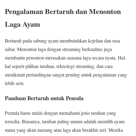
Pengalaman Bertaruh dan Menonton
Laga Ayam
Bertaruh pada sabung ayam membutuhkan kejelian dan rasa
sabar. Menonton laga dengan streaming berkualitas juga
membantu penonton merasakan suasana laga secara nyata. Hal-
hal seperti pilihan taruhan, teknologi streaming, dan cara
menikmati pertandingan sangat penting untuk pengalaman yang
lebih seru.
Panduan Bertaruh untuk Pemula
Pemula harus mulai dengan memahami jenis taruhan yang
tersedia. Biasanya, taruhan paling umum adalah memilih ayam
mana yang akan menang atau laga akan berakhir seri. Mereka