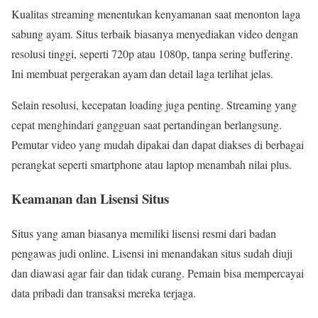
Kualitas streaming menentukan kenyamanan saat menonton laga
sabung ayam. Situs terbaik biasanya menyediakan video dengan
resolusi tinggi, seperti 720p atau 1080p, tanpa sering buffering.
Ini membuat pergerakan ayam dan detail laga terlihat jelas.
Selain resolusi, kecepatan loading juga penting. Streaming yang
cepat menghindari gangguan saat pertandingan berlangsung.
Pemutar video yang mudah dipakai dan dapat diakses di berbagai
perangkat seperti smartphone atau laptop menambah nilai plus.
Keamanan dan Lisensi Situs
Situs yang aman biasanya memiliki lisensi resmi dari badan
pengawas judi online. Lisensi ini menandakan situs sudah diuji
dan diawasi agar fair dan tidak curang. Pemain bisa mempercayai
data pribadi dan transaksi mereka terjaga.