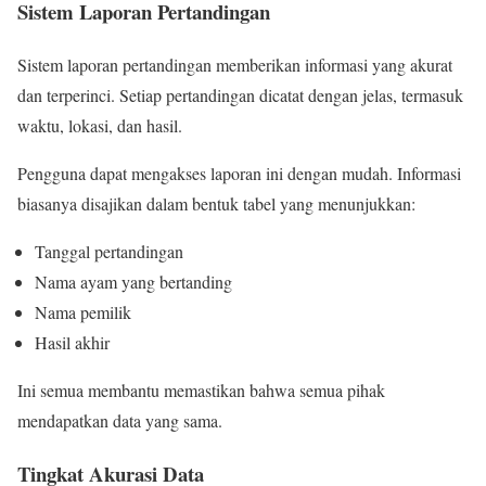
Sistem Laporan Pertandingan
Sistem laporan pertandingan memberikan informasi yang akurat
dan terperinci. Setiap pertandingan dicatat dengan jelas, termasuk
waktu, lokasi, dan hasil.
Pengguna dapat mengakses laporan ini dengan mudah. Informasi
biasanya disajikan dalam bentuk tabel yang menunjukkan:
Tanggal pertandingan
Nama ayam yang bertanding
Nama pemilik
Hasil akhir
Ini semua membantu memastikan bahwa semua pihak
mendapatkan data yang sama.
Tingkat Akurasi Data