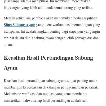
jelas tanpa adanya manipulasi. Ini membantu menciptakan
lingkungan yang lebih adil untuk semua orang yang terlibat.
Melalui artikel ini, pembaca akan menemukan berbagai pilihan
Situs Sabung Ayam
yang menawarkan hasil pertandingan yang
transparan. Ini adalah langkah penting bagi siapa pun yang ingin
terlibat dalam dunia sabung ayam dengan lebih percaya diri dan
aman.
Keaslian Hasil Pertandingan Sabung
Ayam
Keaslian hasil pertandingan sabung ayam sangat penting untuk
membangun kepercayaan di kalangan penggemar dan peternak,
Mekanisme verifikasi dan regulasi yang ketat membantu
memastikan bahwa setiap hasil pertandingan adalah sah.