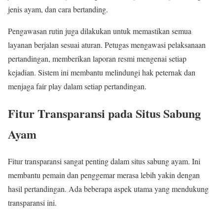
jenis ayam, dan cara bertanding.
Pengawasan rutin juga dilakukan untuk memastikan semua
layanan berjalan sesuai aturan. Petugas mengawasi pelaksanaan
pertandingan, memberikan laporan resmi mengenai setiap
kejadian. Sistem ini membantu melindungi hak peternak dan
menjaga fair play dalam setiap pertandingan.
Fitur Transparansi pada Situs Sabung
Ayam
Fitur transparansi sangat penting dalam situs sabung ayam. Ini
membantu pemain dan penggemar merasa lebih yakin dengan
hasil pertandingan. Ada beberapa aspek utama yang mendukung
transparansi ini.