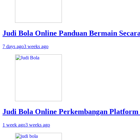
Judi Bola Online Panduan Bermain Secara
7 days ago
3 weeks ago
Judi Bola Online Perkembangan Platform
1 week ago
3 weeks ago