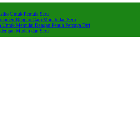
isiko Untuk Pemula Seru
urnamen Dengan Cara Mudah dan Seru
la Untuk Memulai Dengan Penuh Percaya Diri
 dengan Mudah dan Seru