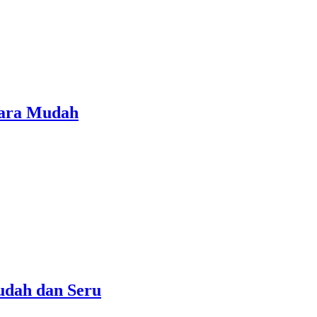
Cara Mudah
udah dan Seru