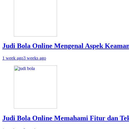
Judi Bola Online Mengenal Aspek Keaman
1 week ago
3 weeks ago
Judi Bola Online Memahami Fitur dan Te