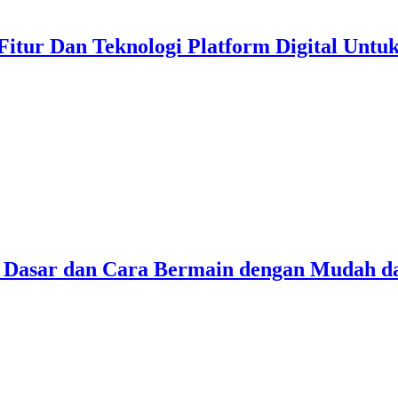
Fitur Dan Teknologi Platform Digital Unt
Dasar dan Cara Bermain dengan Mudah d