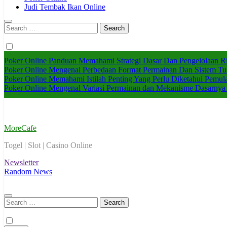
Judi Tembak Ikan Online
Search
for:
Poker Online Panduan Memahami Strategi Dasar Dan Pengelolaan R
Poker Online Mengenal Perbedaan Format Permainan Dan Sistem T
Poker Online Memahami Istilah Penting Yang Perlu Diketahui Pemu
Poker Online Mengenal Variasi Permainan dan Mekanisme Dasarnya
MoreCafe
Togel | Slot | Casino Online
Newsletter
Random News
Search
for: