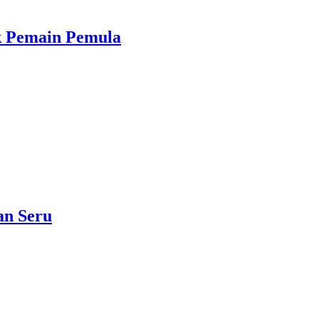
uk Pemain Pemula
an Seru