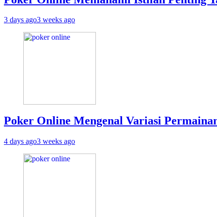
3 days ago
3 weeks ago
Poker Online Mengenal Variasi Permain
4 days ago
3 weeks ago