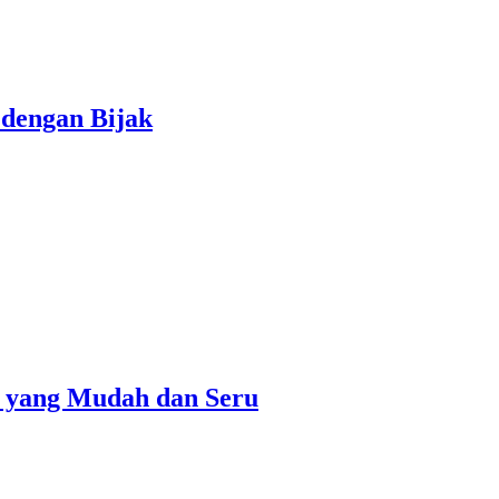
 dengan Bijak
n yang Mudah dan Seru