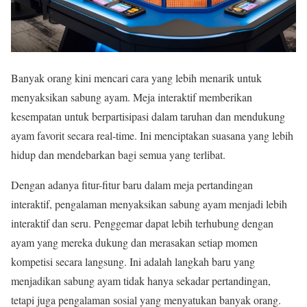
Banyak orang kini mencari cara yang lebih menarik untuk
menyaksikan sabung ayam. Meja interaktif memberikan
kesempatan untuk berpartisipasi dalam taruhan dan mendukung
ayam favorit secara real-time. Ini menciptakan suasana yang lebih
hidup dan mendebarkan bagi semua yang terlibat.
Dengan adanya fitur-fitur baru dalam meja pertandingan
interaktif, pengalaman menyaksikan sabung ayam menjadi lebih
interaktif dan seru. Penggemar dapat lebih terhubung dengan
ayam yang mereka dukung dan merasakan setiap momen
kompetisi secara langsung. Ini adalah langkah baru yang
menjadikan sabung ayam tidak hanya sekadar pertandingan,
tetapi juga pengalaman sosial yang menyatukan banyak orang.