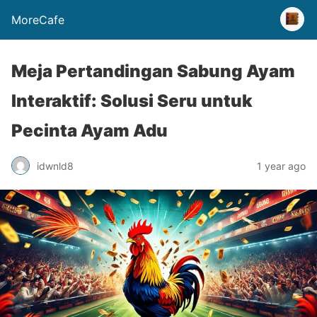
MoreCafe
Meja Pertandingan Sabung Ayam
Interaktif: Solusi Seru untuk
Pecinta Ayam Adu
idwnld8
1 year ago