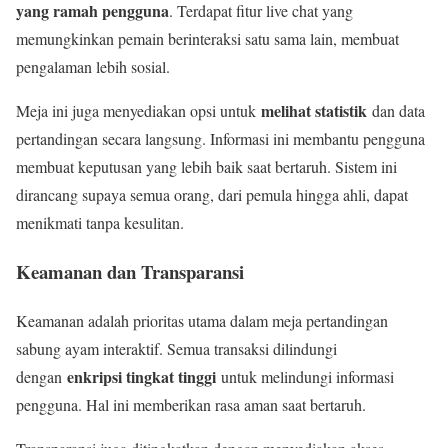
yang ramah pengguna
. Terdapat fitur live chat yang
memungkinkan pemain berinteraksi satu sama lain, membuat
pengalaman lebih sosial.
melihat statistik
Meja ini juga menyediakan opsi untuk
dan data
pertandingan secara langsung. Informasi ini membantu pengguna
membuat keputusan yang lebih baik saat bertaruh. Sistem ini
dirancang supaya semua orang, dari pemula hingga ahli, dapat
menikmati tanpa kesulitan.
Keamanan dan Transparansi
Keamanan adalah prioritas utama dalam meja pertandingan
sabung ayam interaktif. Semua transaksi dilindungi
enkripsi tingkat tinggi
dengan
untuk melindungi informasi
pengguna. Hal ini memberikan rasa aman saat bertaruh.