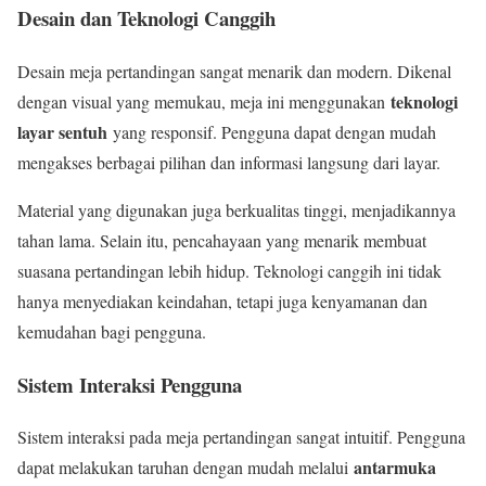
Desain dan Teknologi Canggih
Desain meja pertandingan sangat menarik dan modern. Dikenal
teknologi
dengan visual yang memukau, meja ini menggunakan
layar sentuh
yang responsif. Pengguna dapat dengan mudah
mengakses berbagai pilihan dan informasi langsung dari layar.
Material yang digunakan juga berkualitas tinggi, menjadikannya
tahan lama. Selain itu, pencahayaan yang menarik membuat
suasana pertandingan lebih hidup. Teknologi canggih ini tidak
hanya menyediakan keindahan, tetapi juga kenyamanan dan
kemudahan bagi pengguna.
Sistem Interaksi Pengguna
Sistem interaksi pada meja pertandingan sangat intuitif. Pengguna
antarmuka
dapat melakukan taruhan dengan mudah melalui