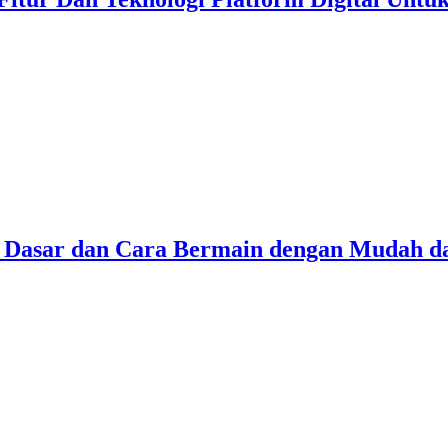
Dasar dan Cara Bermain dengan Mudah d