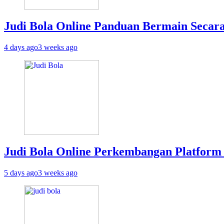
Judi Bola Online Panduan Bermain Secara
4 days ago
3 weeks ago
Judi Bola Online Perkembangan Platform
5 days ago
3 weeks ago