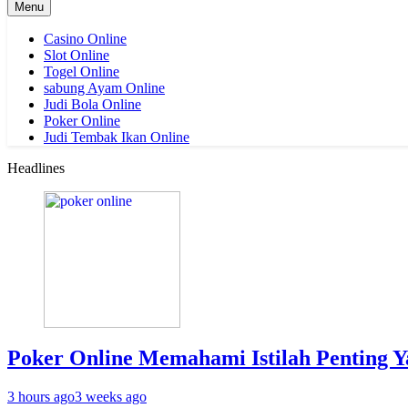
Menu
Casino Online
Slot Online
Togel Online
sabung Ayam Online
Judi Bola Online
Poker Online
Judi Tembak Ikan Online
Headlines
Poker Online Memahami Istilah Penting 
3 hours ago
3 weeks ago