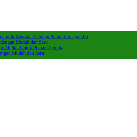
la Untuk Memulai Dengan Penuh Percaya Diri
 dengan Mudah dan Seru
orm Digital Untuk Pemain Pemula
engan Mudah dan Seru