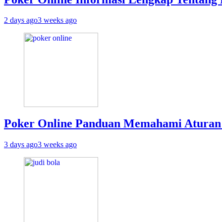
2 days ago
3 weeks ago
Poker Online Panduan Memahami Aturan 
3 days ago
3 weeks ago