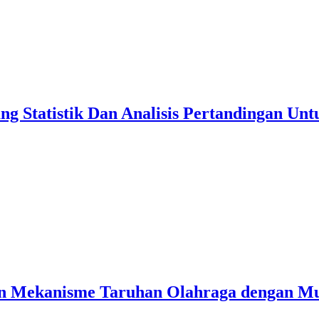
ang Statistik Dan Analisis Pertandingan U
dan Mekanisme Taruhan Olahraga dengan M