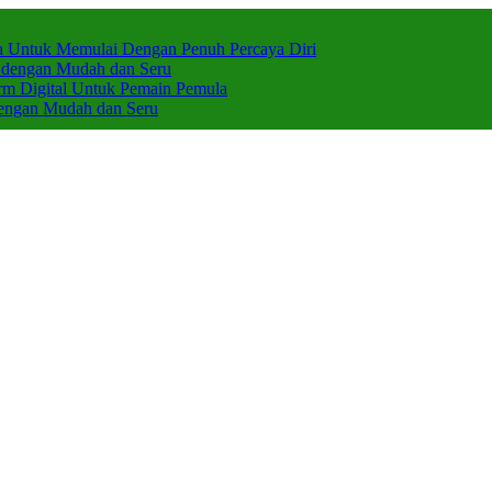
la Untuk Memulai Dengan Penuh Percaya Diri
 dengan Mudah dan Seru
orm Digital Untuk Pemain Pemula
engan Mudah dan Seru