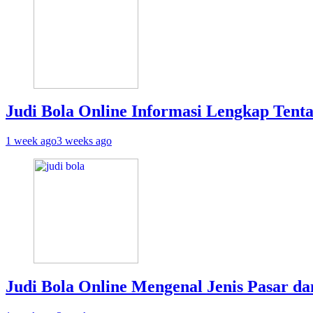
Judi Bola Online Informasi Lengkap Tent
1 week ago
3 weeks ago
Judi Bola Online Mengenal Jenis Pasar 