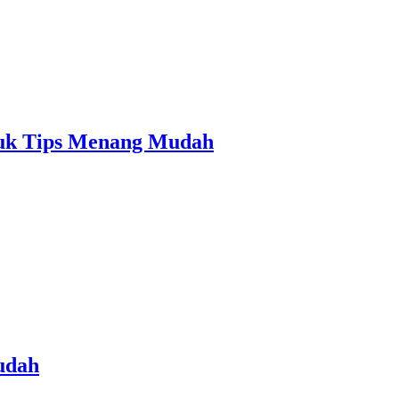
ntuk Tips Menang Mudah
udah