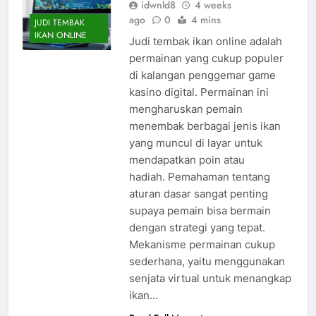
idwnld8
4 weeks
ago
0
4 mins
JUDI TEMBAK
IKAN ONLINE
Judi tembak ikan online adalah
permainan yang cukup populer
di kalangan penggemar game
kasino digital. Permainan ini
mengharuskan pemain
menembak berbagai jenis ikan
yang muncul di layar untuk
mendapatkan poin atau
hadiah. Pemahaman tentang
aturan dasar sangat penting
supaya pemain bisa bermain
dengan strategi yang tepat.
Mekanisme permainan cukup
sederhana, yaitu menggunakan
senjata virtual untuk menangkap
ikan…