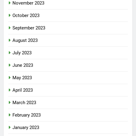
November 2023
October 2023
September 2023
August 2023
July 2023
June 2023
May 2023
April 2023
March 2023
February 2023
January 2023