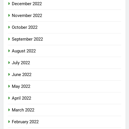
December 2022
November 2022
October 2022
September 2022
August 2022
July 2022
June 2022
May 2022
April 2022
March 2022
February 2022