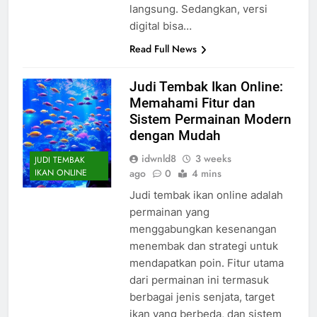
langsung. Sedangkan, versi
digital bisa…
Read Full News
Judi Tembak Ikan Online:
Memahami Fitur dan
Sistem Permainan Modern
dengan Mudah
idwnld8
3 weeks
JUDI TEMBAK
IKAN ONLINE
ago
0
4 mins
Judi tembak ikan online adalah
permainan yang
menggabungkan kesenangan
menembak dan strategi untuk
mendapatkan poin. Fitur utama
dari permainan ini termasuk
berbagai jenis senjata, target
ikan yang berbeda, dan sistem