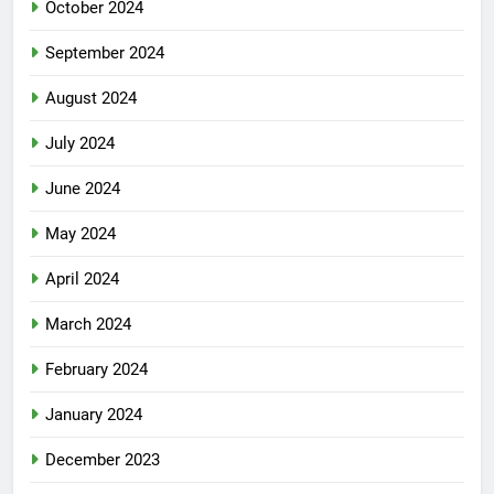
October 2024
September 2024
August 2024
July 2024
June 2024
May 2024
April 2024
March 2024
February 2024
January 2024
December 2023