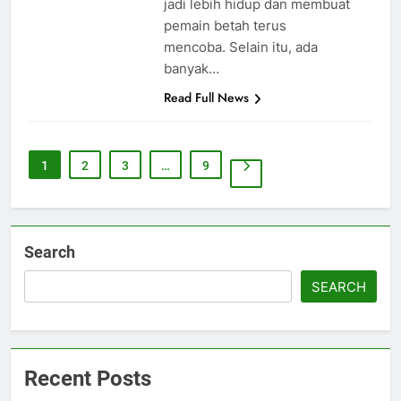
jadi lebih hidup dan membuat
pemain betah terus
mencoba. Selain itu, ada
banyak…
Read Full News
1
2
3
…
9
Search
SEARCH
Recent Posts