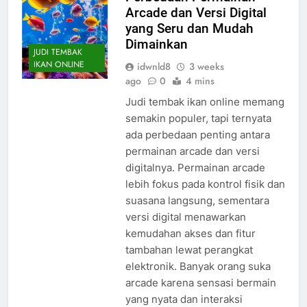
Arcade dan Versi Digital
yang Seru dan Mudah
Dimainkan
JUDI TEMBAK
IKAN ONLINE
idwnld8
3 weeks
ago
0
4 mins
Judi tembak ikan online memang
semakin populer, tapi ternyata
ada perbedaan penting antara
permainan arcade dan versi
digitalnya. Permainan arcade
lebih fokus pada kontrol fisik dan
suasana langsung, sementara
versi digital menawarkan
kemudahan akses dan fitur
tambahan lewat perangkat
elektronik. Banyak orang suka
arcade karena sensasi bermain
yang nyata dan interaksi