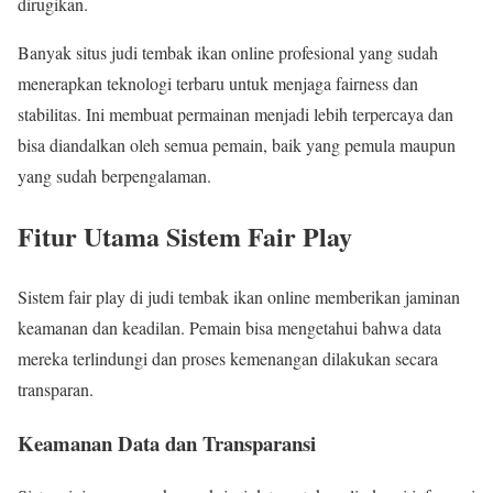
dirugikan.
Banyak situs judi tembak ikan online profesional yang sudah
menerapkan teknologi terbaru untuk menjaga fairness dan
stabilitas. Ini membuat permainan menjadi lebih terpercaya dan
bisa diandalkan oleh semua pemain, baik yang pemula maupun
yang sudah berpengalaman.
Fitur Utama Sistem Fair Play
Sistem fair play di judi tembak ikan online memberikan jaminan
keamanan dan keadilan. Pemain bisa mengetahui bahwa data
mereka terlindungi dan proses kemenangan dilakukan secara
transparan.
Keamanan Data dan Transparansi