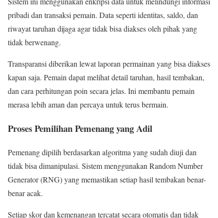
Sistem ini menggunakan enkripsi data untuk melindungi informasi
pribadi dan transaksi pemain. Data seperti identitas, saldo, dan
riwayat taruhan dijaga agar tidak bisa diakses oleh pihak yang
tidak berwenang.
Transparansi diberikan lewat laporan permainan yang bisa diakses
kapan saja. Pemain dapat melihat detail taruhan, hasil tembakan,
dan cara perhitungan poin secara jelas. Ini membantu pemain
merasa lebih aman dan percaya untuk terus bermain.
Proses Pemilihan Pemenang yang Adil
Pemenang dipilih berdasarkan algoritma yang sudah diuji dan
tidak bisa dimanipulasi. Sistem menggunakan Random Number
Generator (RNG) yang memastikan setiap hasil tembakan benar-
benar acak.
Setiap skor dan kemenangan tercatat secara otomatis dan tidak