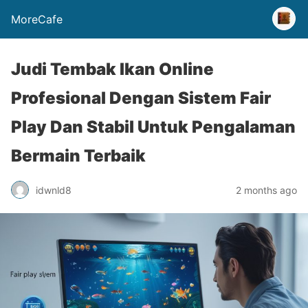
MoreCafe
Judi Tembak Ikan Online
Profesional Dengan Sistem Fair
Play Dan Stabil Untuk Pengalaman
Bermain Terbaik
idwnld8
2 months ago