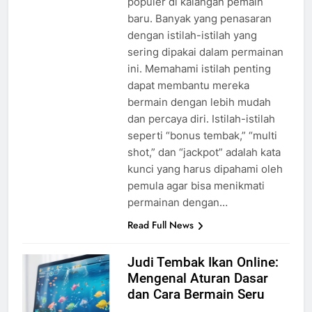
populer di kalangan pemain
baru. Banyak yang penasaran
dengan istilah-istilah yang
sering dipakai dalam permainan
ini. Memahami istilah penting
dapat membantu mereka
bermain dengan lebih mudah
dan percaya diri. Istilah-istilah
seperti “bonus tembak,” “multi
shot,” dan “jackpot” adalah kata
kunci yang harus dipahami oleh
pemula agar bisa menikmati
permainan dengan…
Read Full News
Judi Tembak Ikan Online:
Mengenal Aturan Dasar
dan Cara Bermain Seru