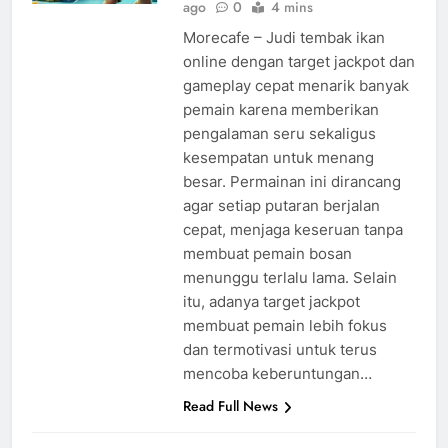
ago
0
4 mins
Morecafe – Judi tembak ikan
online dengan target jackpot dan
gameplay cepat menarik banyak
pemain karena memberikan
pengalaman seru sekaligus
kesempatan untuk menang
besar. Permainan ini dirancang
agar setiap putaran berjalan
cepat, menjaga keseruan tanpa
membuat pemain bosan
menunggu terlalu lama. Selain
itu, adanya target jackpot
membuat pemain lebih fokus
dan termotivasi untuk terus
mencoba keberuntungan…
Read Full News