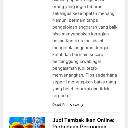
orang yang ingin hiburan
sekaligus kesempatan menang.
Namun, bermain tanpa
pengelolaan anggaran yang baik
bisa menyebabkan kerugian
besar. Kunci utama adalah
mengelola anggaran dengan
ketat dan bermain secara
bertanggung jawab agar
pengalaman judi tetap
menyenangkan. Tips sederhana
seperti menetapkan batas uang
yang boleh dipakai dan tidak
tergoda…
Read Full News
Judi Tembak Ikan Online:
Perbedaan Permainan