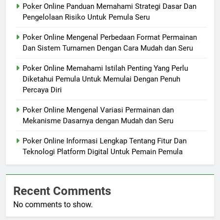
Poker Online Panduan Memahami Strategi Dasar Dan
Pengelolaan Risiko Untuk Pemula Seru
Poker Online Mengenal Perbedaan Format Permainan
Dan Sistem Turnamen Dengan Cara Mudah dan Seru
Poker Online Memahami Istilah Penting Yang Perlu
Diketahui Pemula Untuk Memulai Dengan Penuh
Percaya Diri
Poker Online Mengenal Variasi Permainan dan
Mekanisme Dasarnya dengan Mudah dan Seru
Poker Online Informasi Lengkap Tentang Fitur Dan
Teknologi Platform Digital Untuk Pemain Pemula
Recent Comments
No comments to show.