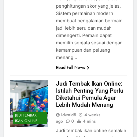
penghitungan skor yang jelas.
Sistem permainan modern
membuat pengalaman bermain
jadi lebih seru dan mudah
dimengerti. Pemain dapat
memilih senjata sesuai dengan
kemampuan dan peluang
menang…
Read Full News
Judi Tembak Ikan Online:
Istilah Penting Yang Perlu
Diketahui Pemula Agar
Lebih Mudah Menang
idwnld8
4 weeks
JUDI TEMBAK
IKAN ONLINE
ago
0
4 mins
Judi tembak ikan online semakin