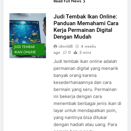
Read Full News
Judi Tembak Ikan Online:
Panduan Memahami Cara
Kerja Permainan Digital
Dengan Mudah
idwnld8
4 weeks
JUDI TEMBAK
IKAN ONLINE
ago
0
3 mins
Judi tembak ikan online adalah
permainan digital yang menarik
banyak orang karena
kesederhanaannya dan cara
bermain yang seru. Permainan
ini bekerja dengan cara
menembak berbagai jenis ikan di
layar untuk mendapatkan poin,
yang nantinya bisa ditukar
dengan hadiah atau uang. Para