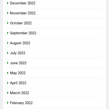
December 2022
November 2022
October 2022
September 2022
August 2022
July 2022
June 2022
May 2022
April 2022
March 2022
February 2022