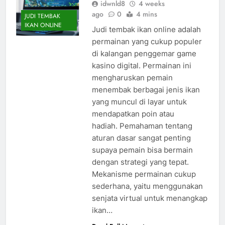
idwnld8
4 weeks
ago
0
4 mins
JUDI TEMBAK
IKAN ONLINE
Judi tembak ikan online adalah
permainan yang cukup populer
di kalangan penggemar game
kasino digital. Permainan ini
mengharuskan pemain
menembak berbagai jenis ikan
yang muncul di layar untuk
mendapatkan poin atau
hadiah. Pemahaman tentang
aturan dasar sangat penting
supaya pemain bisa bermain
dengan strategi yang tepat.
Mekanisme permainan cukup
sederhana, yaitu menggunakan
senjata virtual untuk menangkap
ikan…