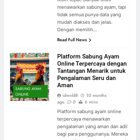
menawarkan sabung ayam, tapi
tidak semua punya data yang
mudah diakses dan jelas.
Dengan memilih…
Read Full News
Platform Sabung Ayam
Online Terpercaya dengan
Tantangan Menarik untuk
Pengalaman Seru dan
Aman
SABUNG AYAM
ONLINE
idwnld8
10 months
ago
0
6 mins
Platform sabung ayam online
terpercaya menawarkan
pengalaman yang aman dan adil
bagi para penggunanya. Mereka