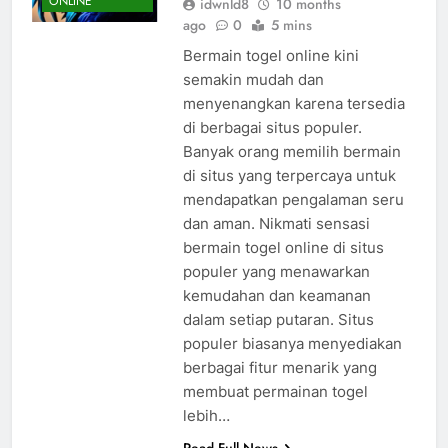
ONLINE
idwnld8
10 months
ago
0
5 mins
Bermain togel online kini
semakin mudah dan
menyenangkan karena tersedia
di berbagai situs populer.
Banyak orang memilih bermain
di situs yang terpercaya untuk
mendapatkan pengalaman seru
dan aman. Nikmati sensasi
bermain togel online di situs
populer yang menawarkan
kemudahan dan keamanan
dalam setiap putaran. Situs
populer biasanya menyediakan
berbagai fitur menarik yang
membuat permainan togel
lebih…