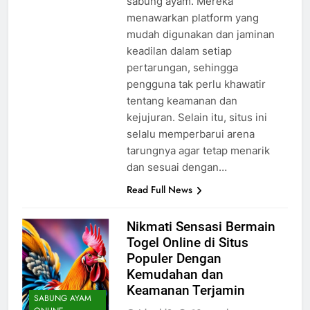
sabung ayam. Mereka
menawarkan platform yang
mudah digunakan dan jaminan
keadilan dalam setiap
pertarungan, sehingga
pengguna tak perlu khawatir
tentang keamanan dan
kejujuran. Selain itu, situs ini
selalu memperbarui arena
tarungnya agar tetap menarik
dan sesuai dengan…
Read Full News
Nikmati Sensasi Bermain
Togel Online di Situs
Populer Dengan
Kemudahan dan
Keamanan Terjamin
SABUNG AYAM