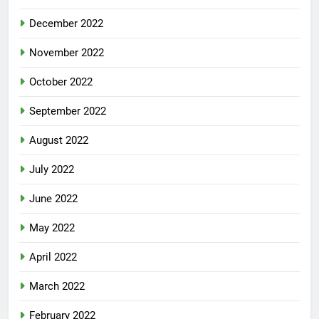
December 2022
November 2022
October 2022
September 2022
August 2022
July 2022
June 2022
May 2022
April 2022
March 2022
February 2022