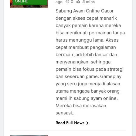
ONLINE
ago
0
5 mins
Sabung Ayam Online Gacor
dengan akses cepat menarik
banyak pemain karena mereka
bisa menikmati permainan tanpa
harus menunggu lama. Akses
cepat membuat pengalaman
bermain jadi lebih lancar dan
menyenangkan, sehingga
pemain bisa fokus pada strategi
dan keseruan game. Gameplay
yang seru juga menjadi alasan
utama mengapa banyak orang
memilih sabung ayam online.
Mereka bisa merasakan
sensasi…
Read Full News