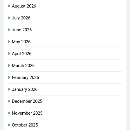
August 2026
July 2026
June 2026
May 2026
April 2026
March 2026
February 2026
January 2026
December 2025
November 2025
October 2025