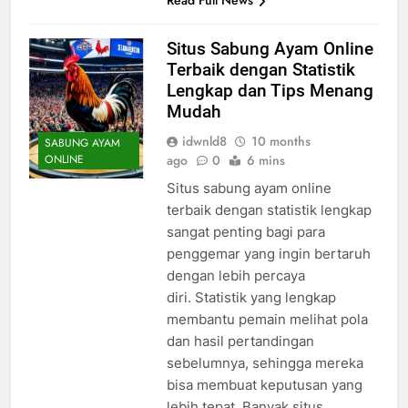
Read Full News
Situs Sabung Ayam Online
Terbaik dengan Statistik
Lengkap dan Tips Menang
Mudah
idwnld8
10 months
SABUNG AYAM
ONLINE
ago
0
6 mins
Situs sabung ayam online
terbaik dengan statistik lengkap
sangat penting bagi para
penggemar yang ingin bertaruh
dengan lebih percaya
diri. Statistik yang lengkap
membantu pemain melihat pola
dan hasil pertandingan
sebelumnya, sehingga mereka
bisa membuat keputusan yang
lebih tepat. Banyak situs