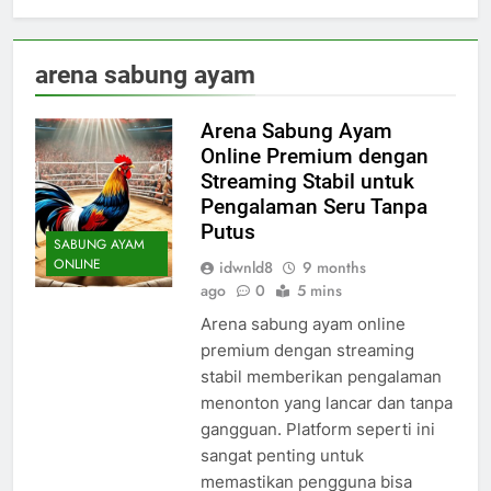
arena sabung ayam
Arena Sabung Ayam
Online Premium dengan
Streaming Stabil untuk
Pengalaman Seru Tanpa
Putus
SABUNG AYAM
ONLINE
idwnld8
9 months
ago
0
5 mins
Arena sabung ayam online
premium dengan streaming
stabil memberikan pengalaman
menonton yang lancar dan tanpa
gangguan. Platform seperti ini
sangat penting untuk
memastikan pengguna bisa