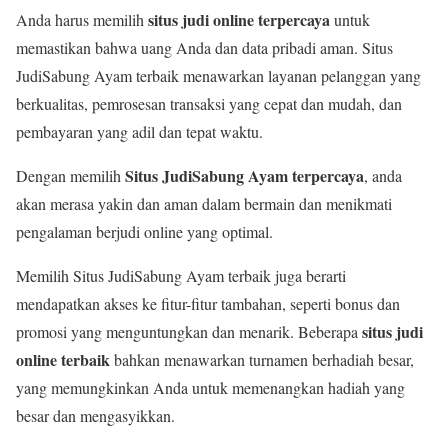
situs judi online terpercaya
Anda harus memilih
untuk
memastikan bahwa uang Anda dan data pribadi aman. Situs
JudiSabung Ayam terbaik menawarkan layanan pelanggan yang
berkualitas, pemrosesan transaksi yang cepat dan mudah, dan
pembayaran yang adil dan tepat waktu.
Situs JudiSabung Ayam terpercaya
Dengan memilih
, anda
akan merasa yakin dan aman dalam bermain dan menikmati
pengalaman berjudi online yang optimal.
Memilih Situs JudiSabung Ayam terbaik juga berarti
mendapatkan akses ke fitur-fitur tambahan, seperti bonus dan
situs judi
promosi yang menguntungkan dan menarik. Beberapa
online terbaik
bahkan menawarkan turnamen berhadiah besar,
yang memungkinkan Anda untuk memenangkan hadiah yang
besar dan mengasyikkan.