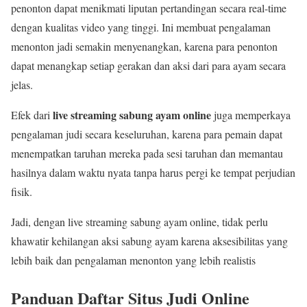
penonton dapat menikmati liputan pertandingan secara real-time
dengan kualitas video yang tinggi. Ini membuat pengalaman
menonton jadi semakin menyenangkan, karena para penonton
dapat menangkap setiap gerakan dan aksi dari para ayam secara
jelas.
live streaming sabung ayam online
Efek dari
juga memperkaya
pengalaman judi secara keseluruhan, karena para pemain dapat
menempatkan taruhan mereka pada sesi taruhan dan memantau
hasilnya dalam waktu nyata tanpa harus pergi ke tempat perjudian
fisik.
Jadi, dengan live streaming sabung ayam online, tidak perlu
khawatir kehilangan aksi sabung ayam karena aksesibilitas yang
lebih baik dan pengalaman menonton yang lebih realistis
Panduan Daftar Situs Judi Online