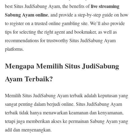
live streaming
best Situs JudiSabung Ayam, the benefits of
Sabung Ayam online
, and provide a step-by-step guide on how
to register on a trusted online gambling site. We’ll also provide
tips for selecting the right agent and bookmaker, as well as
recommendations for trustworthy Situs JudiSabung Ayam
platforms.
Mengapa Memilih Situs JudiSabung
Ayam Terbaik?
Memilih Situs JudiSabung Ayam terbaik adalah keputusan yang
sangat penting dalam berjudi online. Situs JudiSabung Ayam
terbaik tidak hanya menawarkan keamanan dan kenyamanan,
tetapi juga memberikan akses ke permainan Sabung Ayam yang
adil dan menyenangkan.