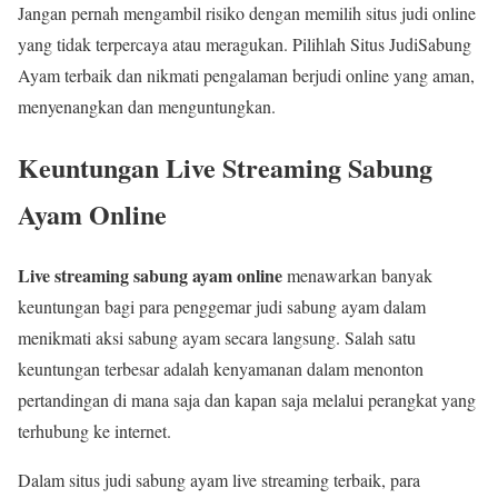
Jangan pernah mengambil risiko dengan memilih situs judi online
yang tidak terpercaya atau meragukan. Pilihlah Situs JudiSabung
Ayam terbaik dan nikmati pengalaman berjudi online yang aman,
menyenangkan dan menguntungkan.
Keuntungan Live Streaming Sabung
Ayam Online
Live streaming sabung ayam online
menawarkan banyak
keuntungan bagi para penggemar judi sabung ayam dalam
menikmati aksi sabung ayam secara langsung. Salah satu
keuntungan terbesar adalah kenyamanan dalam menonton
pertandingan di mana saja dan kapan saja melalui perangkat yang
terhubung ke internet.
Dalam situs judi sabung ayam live streaming terbaik, para