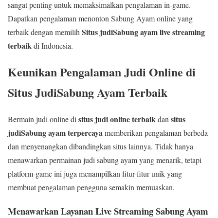
sangat penting untuk memaksimalkan pengalaman in-game.
Dapatkan pengalaman menonton Sabung Ayam online yang
Situs judiSabung ayam live streaming
terbaik dengan memilih
terbaik
di Indonesia.
Keunikan Pengalaman Judi Online di
Situs JudiSabung Ayam Terbaik
situs judi online terbaik
situs
Bermain judi online di
dan
judiSabung ayam terpercaya
memberikan pengalaman berbeda
dan menyenangkan dibandingkan situs lainnya. Tidak hanya
menawarkan permainan judi sabung ayam yang menarik, tetapi
platform-game ini juga menampilkan fitur-fitur unik yang
membuat pengalaman pengguna semakin memuaskan.
Menawarkan Layanan Live Streaming Sabung Ayam