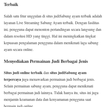
Terbaik
Salah satu fitur unggulan di situs judiSabung ayam terbaik adalah
layanan Live Streaming Sabung Ayam terbaik. Dengan fasilitas
ini, pengguna dapat menonton pertandingan secara langsung dan
dalam resolusi HD yang tinggi. Hal ini meningkatkan tingkat
kepuasan pengalaman pengguna dalam menikmati laga sabung
ayam secara online.
Menyediakan Permainan Judi Berbagai Jenis
Situs judi online terbaik
situs judiSabung ayam
dan
terpercaya
juga menawarkan permainan judi berbagai jenis.
Selain permainan sabung ayam, pengguna dapat menikmati
berbagai permainan judi lainnya. Tidak hanya itu, situs ini juga
menjamin keamanan data dan kenyamanan pengguna saat
bermain judi online.