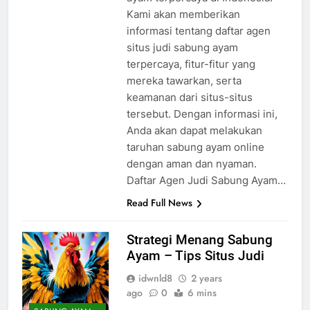
Kami akan memberikan
informasi tentang daftar agen
situs judi sabung ayam
terpercaya, fitur-fitur yang
mereka tawarkan, serta
keamanan dari situs-situs
tersebut. Dengan informasi ini,
Anda akan dapat melakukan
taruhan sabung ayam online
dengan aman dan nyaman.
Daftar Agen Judi Sabung Ayam…
Read Full News
Strategi Menang Sabung
Ayam – Tips Situs Judi
idwnld8
2 years
ago
0
6 mins