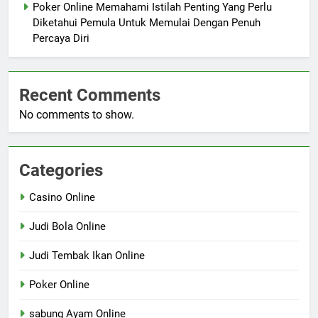
Poker Online Memahami Istilah Penting Yang Perlu
Diketahui Pemula Untuk Memulai Dengan Penuh
Percaya Diri
Recent Comments
No comments to show.
Categories
Casino Online
Judi Bola Online
Judi Tembak Ikan Online
Poker Online
sabung Ayam Online