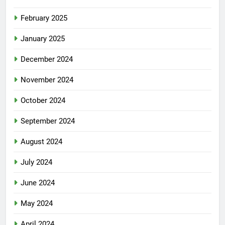
February 2025
January 2025
December 2024
November 2024
October 2024
September 2024
August 2024
July 2024
June 2024
May 2024
April 2024