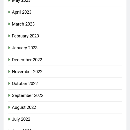
May 2023
April 2023
March 2023
February 2023
January 2023
December 2022
November 2022
October 2022
September 2022
August 2022
July 2022