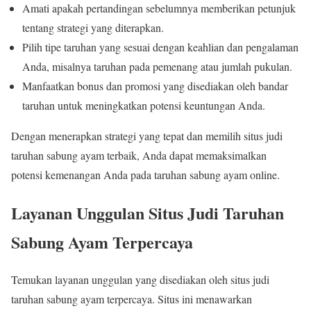
Amati apakah pertandingan sebelumnya memberikan petunjuk
tentang strategi yang diterapkan.
Pilih tipe taruhan yang sesuai dengan keahlian dan pengalaman
Anda, misalnya taruhan pada pemenang atau jumlah pukulan.
Manfaatkan bonus dan promosi yang disediakan oleh bandar
taruhan untuk meningkatkan potensi keuntungan Anda.
Dengan menerapkan strategi yang tepat dan memilih situs judi
taruhan sabung ayam terbaik, Anda dapat memaksimalkan
potensi kemenangan Anda pada taruhan sabung ayam online.
Layanan Unggulan Situs Judi Taruhan
Sabung Ayam Terpercaya
Temukan layanan unggulan yang disediakan oleh situs judi
taruhan sabung ayam terpercaya. Situs ini menawarkan