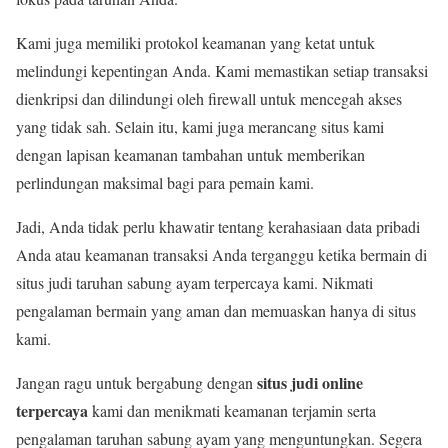
Kami juga memiliki protokol keamanan yang ketat untuk
melindungi kepentingan Anda. Kami memastikan setiap transaksi
dienkripsi dan dilindungi oleh firewall untuk mencegah akses
yang tidak sah. Selain itu, kami juga merancang situs kami
dengan lapisan keamanan tambahan untuk memberikan
perlindungan maksimal bagi para pemain kami.
Jadi, Anda tidak perlu khawatir tentang kerahasiaan data pribadi
Anda atau keamanan transaksi Anda terganggu ketika bermain di
situs judi taruhan sabung ayam terpercaya kami. Nikmati
pengalaman bermain yang aman dan memuaskan hanya di situs
kami.
situs judi online
Jangan ragu untuk bergabung dengan
terpercaya
kami dan menikmati keamanan terjamin serta
pengalaman taruhan sabung ayam yang menguntungkan. Segera