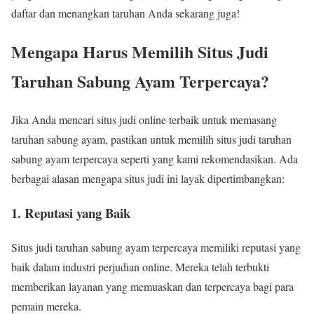
daftar dan menangkan taruhan Anda sekarang juga!
Mengapa Harus Memilih Situs Judi
Taruhan Sabung Ayam Terpercaya?
Jika Anda mencari situs judi online terbaik untuk memasang
taruhan sabung ayam, pastikan untuk memilih situs judi taruhan
sabung ayam terpercaya seperti yang kami rekomendasikan. Ada
berbagai alasan mengapa situs judi ini layak dipertimbangkan:
1. Reputasi yang Baik
Situs judi taruhan sabung ayam terpercaya memiliki reputasi yang
baik dalam industri perjudian online. Mereka telah terbukti
memberikan layanan yang memuaskan dan terpercaya bagi para
pemain mereka.