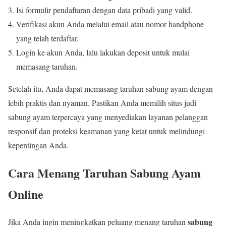
Isi formulir pendaftaran dengan data pribadi yang valid.
Verifikasi akun Anda melalui email atau nomor handphone
yang telah terdaftar.
Login ke akun Anda, lalu lakukan deposit untuk mulai
memasang taruhan.
Setelah itu, Anda dapat memasang taruhan sabung ayam dengan
lebih praktis dan nyaman. Pastikan Anda memilih situs judi
sabung ayam terpercaya yang menyediakan layanan pelanggan
responsif dan proteksi keamanan yang ketat untuk melindungi
kepentingan Anda.
Cara Menang Taruhan Sabung Ayam
Online
sabung
Jika Anda ingin meningkatkan peluang menang taruhan