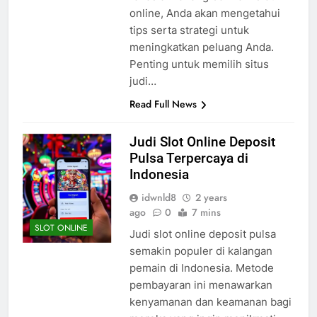
online, Anda akan mengetahui
tips serta strategi untuk
meningkatkan peluang Anda.
Penting untuk memilih situs
judi…
Read Full News
Judi Slot Online Deposit
Pulsa Terpercaya di
Indonesia
idwnld8
2 years
ago
0
7 mins
SLOT ONLINE
Judi slot online deposit pulsa
semakin populer di kalangan
pemain di Indonesia. Metode
pembayaran ini menawarkan
kenyamanan dan keamanan bagi