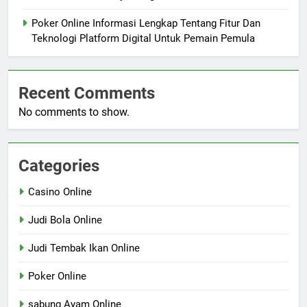
Poker Online Informasi Lengkap Tentang Fitur Dan
Teknologi Platform Digital Untuk Pemain Pemula
Recent Comments
No comments to show.
Categories
Casino Online
Judi Bola Online
Judi Tembak Ikan Online
Poker Online
sabung Ayam Online