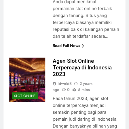
Anda dapat menikmati
permainan slot online terbaik
dengan tenang. Situs yang
terpercaya biasanya memiliki
reputasi baik di kalangan pemain
dan telah terdaftar secara…
Read Full News
Agen Slot Online
Terpercaya di Indonesia
2023
idwnld8
2 years
ago
0
5 mins
SLOT ONLINE
Pada tahun 2023, agen slot
online terpercaya menjadi
semakin penting bagi para
pemain judi daring di Indonesia.
Dengan banyaknya pilihan yang