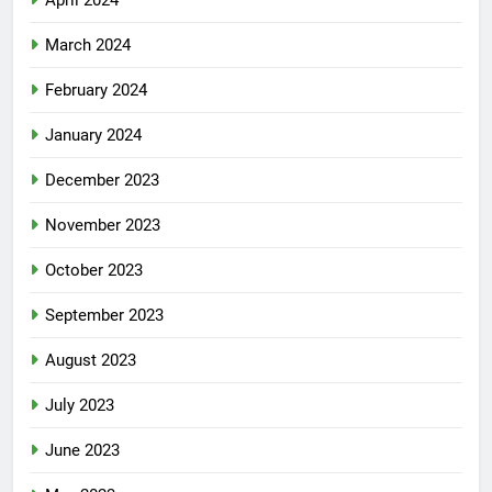
April 2024
March 2024
February 2024
January 2024
December 2023
November 2023
October 2023
September 2023
August 2023
July 2023
June 2023