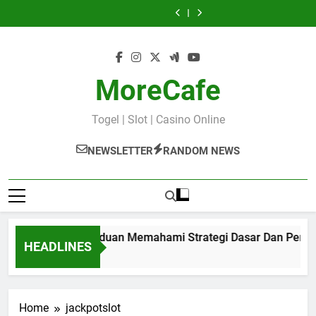
Mengenal
Panduan
Mengenal
Memahami
Mengenal
Panduan
Mengenal
Online
Online
Skip
Variasi
Memahami
Perbedaan
Istilah
Variasi
Memahami
Perbedaan
Memahami
Mengenal
to
Permainan
Strategi
Format
Penting
Permainan
Strategi
Format
Istilah
Variasi
dan
Dasar
Permainan
Yang
dan
Dasar
Permainan
Penting
Permainan
content
Mekanisme
Dan
Dan
Perlu
Mekanisme
Dan
Dan
Yang
dan
Dasarnya
Pengelolaan
Sistem
Diketahui
Dasarnya
Pengelolaan
Sistem
Perlu
Mekanisme
dengan
Risiko
Turnamen
Pemula
dengan
Risiko
Turnamen
Diketahui
Dasarnya
MoreCafe
Mudah
Untuk
Dengan
Untuk
Mudah
Untuk
Dengan
Pemula
dengan
dan
Pemula
Cara
Memulai
dan
Pemula
Cara
Untuk
Mudah
Seru
Seru
Mudah
Dengan
Seru
Seru
Mudah
Memulai
dan
dan
Penuh
dan
Dengan
Seru
Togel | Slot | Casino Online
Seru
Percaya
Seru
Penuh
Diri
Percaya
Diri
NEWSLETTER
RANDOM NEWS
oker Online Panduan Memahami Strategi Dasar Dan Pengelola
HEADLINES
 Hours Ago
Home
jackpotslot