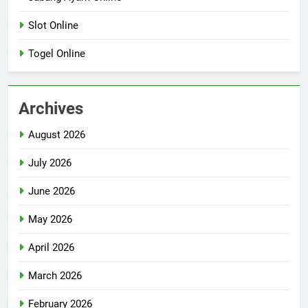
Slot Online
Togel Online
Archives
August 2026
July 2026
June 2026
May 2026
April 2026
March 2026
February 2026