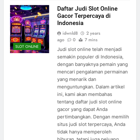
Daftar Judi Slot Online
Gacor Terpercaya di
Indonesia
idwnld8
2 years
ago
0
7 mins
SLOT ONLINE
Judi slot online telah menjadi
semakin populer di Indonesia,
dengan banyaknya pemain yang
mencari pengalaman permainan
yang menarik dan
menguntungkan. Dalam artikel
ini, kami akan membahas
tentang daftar judi slot online
gacor yang dapat Anda
pertimbangkan. Dengan memilih
situs judi slot terpercaya, Anda
tidak hanya memperoleh
hiburan, tetapi juga peluang