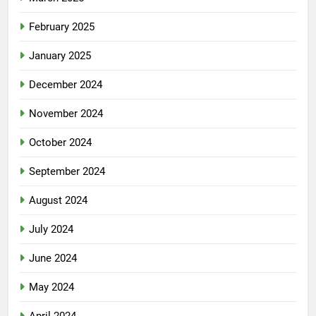
February 2025
January 2025
December 2024
November 2024
October 2024
September 2024
August 2024
July 2024
June 2024
May 2024