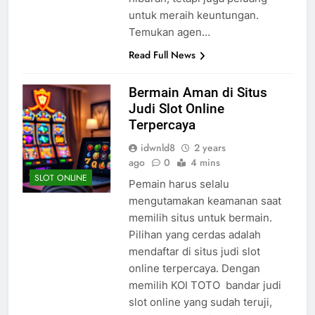
untuk meraih keuntungan.
Temukan agen…
Read Full News
Bermain Aman di Situs
Judi Slot Online
Terpercaya
idwnld8
2 years
ago
0
4 mins
SLOT ONLINE
Pemain harus selalu
mengutamakan keamanan saat
memilih situs untuk bermain.
Pilihan yang cerdas adalah
mendaftar di situs judi slot
online terpercaya. Dengan
memilih KOI TOTO bandar judi
slot online yang sudah teruji,