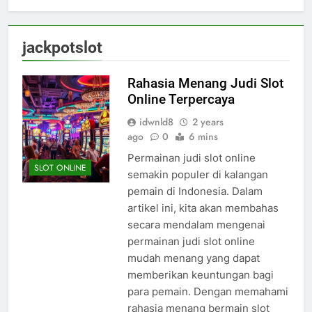
jackpotslot
Rahasia Menang Judi Slot
Online Terpercaya
idwnld8
2 years
ago
0
6 mins
Permainan judi slot online
SLOT ONLINE
semakin populer di kalangan
pemain di Indonesia. Dalam
artikel ini, kita akan membahas
secara mendalam mengenai
permainan judi slot online
mudah menang yang dapat
memberikan keuntungan bagi
para pemain. Dengan memahami
rahasia menang bermain slot