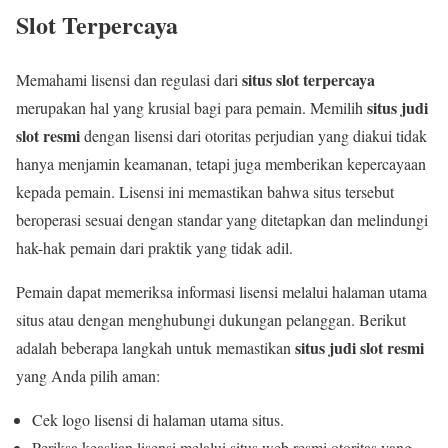
Slot Terpercaya
situs slot terpercaya
Memahami lisensi dan regulasi dari
situs judi
merupakan hal yang krusial bagi para pemain. Memilih
slot resmi
dengan lisensi dari otoritas perjudian yang diakui tidak
hanya menjamin keamanan, tetapi juga memberikan kepercayaan
kepada pemain. Lisensi ini memastikan bahwa situs tersebut
beroperasi sesuai dengan standar yang ditetapkan dan melindungi
hak-hak pemain dari praktik yang tidak adil.
Pemain dapat memeriksa informasi lisensi melalui halaman utama
situs atau dengan menghubungi dukungan pelanggan. Berikut
situs judi slot resmi
adalah beberapa langkah untuk memastikan
yang Anda pilih aman:
Cek logo lisensi di halaman utama situs.
Periksa keaslian lisensi melalui situs web resmi otoritas yang