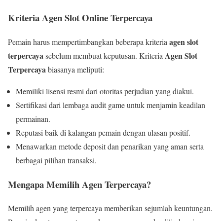
Kriteria Agen Slot Online Terpercaya
agen slot
Pemain harus mempertimbangkan beberapa kriteria
terpercaya
Agen Slot
sebelum membuat keputusan. Kriteria
Terpercaya
biasanya meliputi:
Memiliki lisensi resmi dari otoritas perjudian yang diakui.
Sertifikasi dari lembaga audit game untuk menjamin keadilan
permainan.
Reputasi baik di kalangan pemain dengan ulasan positif.
Menawarkan metode deposit dan penarikan yang aman serta
berbagai pilihan transaksi.
Mengapa Memilih Agen Terpercaya?
Memilih agen yang terpercaya memberikan sejumlah keuntungan.