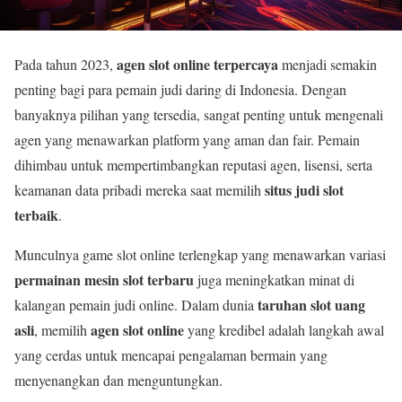
agen slot online terpercaya
Pada tahun 2023,
menjadi semakin
penting bagi para pemain judi daring di Indonesia. Dengan
banyaknya pilihan yang tersedia, sangat penting untuk mengenali
agen yang menawarkan platform yang aman dan fair. Pemain
dihimbau untuk mempertimbangkan reputasi agen, lisensi, serta
situs judi slot
keamanan data pribadi mereka saat memilih
terbaik
.
Munculnya game slot online terlengkap yang menawarkan variasi
permainan mesin slot terbaru
juga meningkatkan minat di
taruhan slot uang
kalangan pemain judi online. Dalam dunia
asli
agen slot online
, memilih
yang kredibel adalah langkah awal
yang cerdas untuk mencapai pengalaman bermain yang
menyenangkan dan menguntungkan.