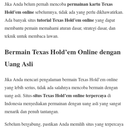
permainan kartu Texas
Jika Anda belum pernah mencoba
Hold’em online
sebelumnya, tidak ada yang perlu dikhawatirkan.
tutorial Texas Hold’em online
Ada banyak situs
yang dapat
membantu pemain memahami aturan dasar, strategi dasar, dan
teknik untuk membaca lawan.
Bermain Texas Hold’em Online dengan
Uang Asli
Jika Anda mencari pengalaman bermain Texas Hold’em online
yang lebih serius, tidak ada salahnya mencoba bermain dengan
situs Texas Hold’em online terpercaya
uang asli. Situs-
di
Indonesia menyediakan permainan dengan uang asli yang sangat
menarik dan penuh tantangan.
Sebelum bergabung, pastikan Anda memilih situs yang terpercaya