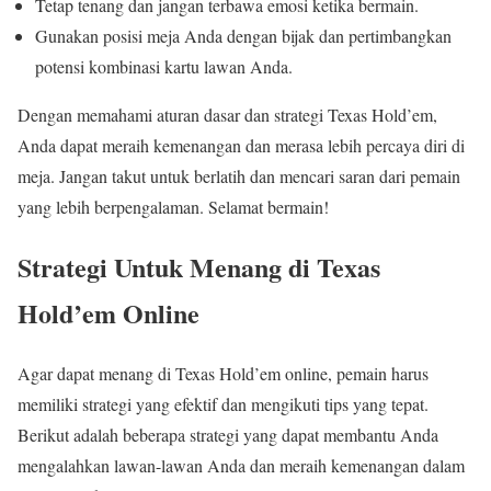
Tetap tenang dan jangan terbawa emosi ketika bermain.
Gunakan posisi meja Anda dengan bijak dan pertimbangkan
potensi kombinasi kartu lawan Anda.
Dengan memahami aturan dasar dan strategi Texas Hold’em,
Anda dapat meraih kemenangan dan merasa lebih percaya diri di
meja. Jangan takut untuk berlatih dan mencari saran dari pemain
yang lebih berpengalaman. Selamat bermain!
Strategi Untuk Menang di Texas
Hold’em Online
Agar dapat menang di Texas Hold’em online, pemain harus
memiliki strategi yang efektif dan mengikuti tips yang tepat.
Berikut adalah beberapa strategi yang dapat membantu Anda
mengalahkan lawan-lawan Anda dan meraih kemenangan dalam