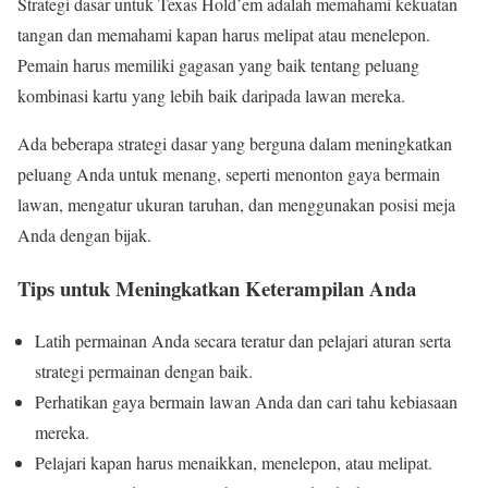
Strategi dasar untuk Texas Hold’em adalah memahami kekuatan
tangan dan memahami kapan harus melipat atau menelepon.
Pemain harus memiliki gagasan yang baik tentang peluang
kombinasi kartu yang lebih baik daripada lawan mereka.
Ada beberapa strategi dasar yang berguna dalam meningkatkan
peluang Anda untuk menang, seperti menonton gaya bermain
lawan, mengatur ukuran taruhan, dan menggunakan posisi meja
Anda dengan bijak.
Tips untuk Meningkatkan Keterampilan Anda
Latih permainan Anda secara teratur dan pelajari aturan serta
strategi permainan dengan baik.
Perhatikan gaya bermain lawan Anda dan cari tahu kebiasaan
mereka.
Pelajari kapan harus menaikkan, menelepon, atau melipat.