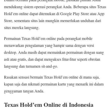
mendukung sistem operasi perangkat Anda. Beberapa situs Texas
Hold’em online dapat ditemukan di Google Play Store atau App
Store, sementara situs lain mungkin memerlukan unduhan dari
situs mereka langsung.
Permainan Texas Hold’em online pada perangkat mobile
menawarkan pengalaman yang hampir sama dengan versi
desktop. Anda masih dapat memainkan permainan dengan uang
asli atau gratis, dan dapat mengakses fitur-fitur seperti obrolan
langsung dan turnamen sit-and-go.
Rasakan sensasi bermain Texas Hold’em online di mana saja,
kapan saja dan nikmati permainan kartu yang menarik ini dalam
genggaman tangan Anda.
Texas Hold’em Online di Indonesia