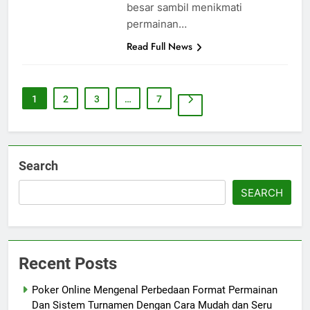
besar sambil menikmati
permainan…
Read Full News
1
2
3
…
7
Search
SEARCH
Recent Posts
Poker Online Mengenal Perbedaan Format Permainan
Dan Sistem Turnamen Dengan Cara Mudah dan Seru