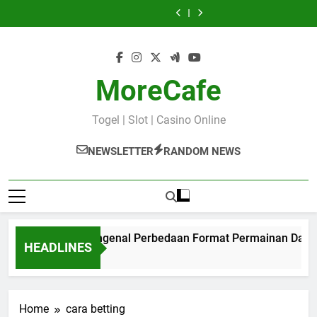
Informasi
Mengenal
Memahami
Mengenal
Informasi
Mengenal
Memahami
Online
Online
Skip
Lengkap
Perbedaan
Istilah
Variasi
Lengkap
Perbedaan
Istilah
Mengenal
Informasi
Tentang
Format
Penting
Permainan
Tentang
Format
Penting
to
Variasi
Lengkap
Fitur
Permainan
Yang
dan
Fitur
Permainan
Yang
Permainan
Tentang
content
Dan
Dan
Perlu
Mekanisme
Dan
Dan
Perlu
dan
Fitur
Teknologi
Sistem
Diketahui
Dasarnya
Teknologi
Sistem
Diketahui
Mekanisme
Dan
Platform
Turnamen
Pemula
dengan
Platform
Turnamen
Pemula
Dasarnya
Teknologi
Digital
Dengan
Untuk
Mudah
Digital
Dengan
Untuk
MoreCafe
dengan
Platform
Untuk
Cara
Memulai
dan
Untuk
Cara
Memulai
Mudah
Digital
Pemain
Mudah
Dengan
Seru
Pemain
Mudah
Dengan
dan
Untuk
Pemula
dan
Penuh
Pemula
dan
Penuh
Seru
Pemain
Togel | Slot | Casino Online
Seru
Percaya
Seru
Percaya
Pemula
Diri
Diri
NEWSLETTER
RANDOM NEWS
oker Online Mengenal Perbedaan Format Permainan Dan Sis
HEADLINES
 Hours Ago
Home
cara betting