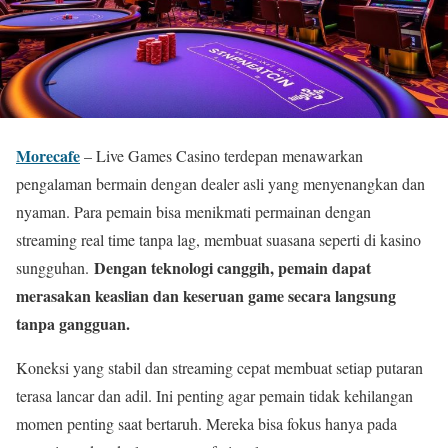
Morecafe
– Live Games Casino terdepan menawarkan
pengalaman bermain dengan dealer asli yang menyenangkan dan
nyaman. Para pemain bisa menikmati permainan dengan
streaming real time tanpa lag, membuat suasana seperti di kasino
Dengan teknologi canggih, pemain dapat
sungguhan.
merasakan keaslian dan keseruan game secara langsung
tanpa gangguan.
Koneksi yang stabil dan streaming cepat membuat setiap putaran
terasa lancar dan adil. Ini penting agar pemain tidak kehilangan
momen penting saat bertaruh. Mereka bisa fokus hanya pada