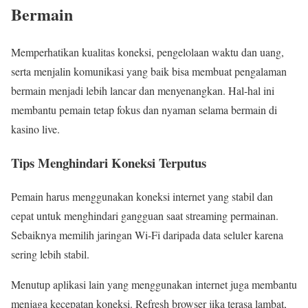
Bermain
Memperhatikan kualitas koneksi, pengelolaan waktu dan uang,
serta menjalin komunikasi yang baik bisa membuat pengalaman
bermain menjadi lebih lancar dan menyenangkan. Hal-hal ini
membantu pemain tetap fokus dan nyaman selama bermain di
kasino live.
Tips Menghindari Koneksi Terputus
Pemain harus menggunakan koneksi internet yang stabil dan
cepat untuk menghindari gangguan saat streaming permainan.
Sebaiknya memilih jaringan Wi-Fi daripada data seluler karena
sering lebih stabil.
Menutup aplikasi lain yang menggunakan internet juga membantu
menjaga kecepatan koneksi. Refresh browser jika terasa lambat,