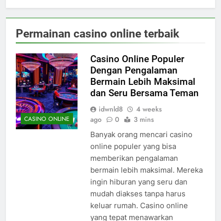
Permainan casino online terbaik
Casino Online Populer
Dengan Pengalaman
Bermain Lebih Maksimal
dan Seru Bersama Teman
idwnld8
4 weeks
CASINO ONLINE
ago
0
3 mins
Banyak orang mencari casino
online populer yang bisa
memberikan pengalaman
bermain lebih maksimal. Mereka
ingin hiburan yang seru dan
mudah diakses tanpa harus
keluar rumah. Casino online
yang tepat menawarkan