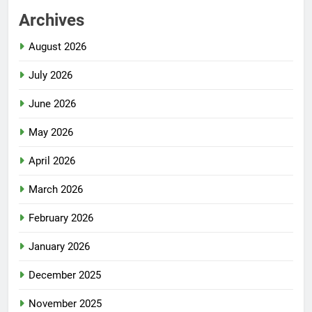
Archives
August 2026
July 2026
June 2026
May 2026
April 2026
March 2026
February 2026
January 2026
December 2025
November 2025