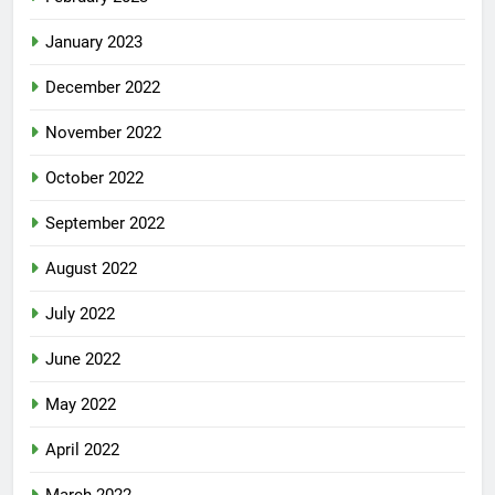
January 2023
December 2022
November 2022
October 2022
September 2022
August 2022
July 2022
June 2022
May 2022
April 2022