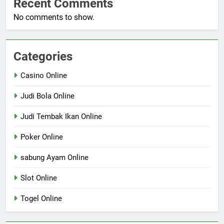
Recent Comments
No comments to show.
Categories
Casino Online
Judi Bola Online
Judi Tembak Ikan Online
Poker Online
sabung Ayam Online
Slot Online
Togel Online