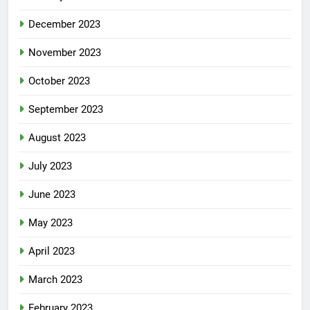
December 2023
November 2023
October 2023
September 2023
August 2023
July 2023
June 2023
May 2023
April 2023
March 2023
February 2023