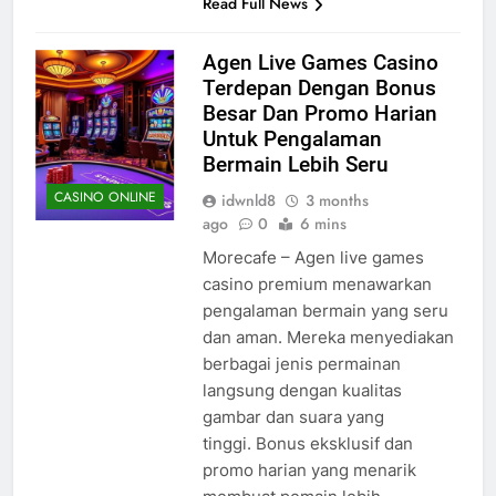
Read Full News
Agen Live Games Casino
Terdepan Dengan Bonus
Besar Dan Promo Harian
Untuk Pengalaman
Bermain Lebih Seru
CASINO ONLINE
idwnld8
3 months
ago
0
6 mins
Morecafe – Agen live games
casino premium menawarkan
pengalaman bermain yang seru
dan aman. Mereka menyediakan
berbagai jenis permainan
langsung dengan kualitas
gambar dan suara yang
tinggi. Bonus eksklusif dan
promo harian yang menarik