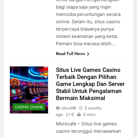
bagi siapa saja yang ingin
mencoba peruntungan secara
online. Selain itu, situs casino
terpercaya biasanya punya
sistem keamanan yang ketat.
Pemain bisa merasa lebih…
Read Full News
Situs Live Games Casino
Terbaik Dengan Pilihan
Game Lengkap Dan Server
Stabil Untuk Pengalaman
Bermain Maksimal
CASINO ONLINE
idwnld8
3 months
ago
0
5 mins
Morecafe – Situs live games
casino terunggul menawarkan