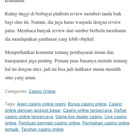
keamanan.
Rating tinggi di berbagai platform review memberi tanda baik
bagi situs itu. Namun, dia juga harus waspada dengan review
palsu. Membaca banyak review dari sumber berbeda membantu
dia mendapatkan gambaran yang lebih objektif.
Memperhatikan komentar tentang pembayaran instan dan
transparansi juga penting. Pemain puas biasanya menulis tentang
hal ini dengan rinci, jadi ini bisa jadi indikator utama memilih
situs yang aman.
Categories:
Casino Online
Tags:
Agen casino online resmi
,
Bonus casino online
,
Casino
online dengan jackpot besar
,
Casino online terpercaya
,
Daftar
casino online terpercaya
,
Game live dealer casino
,
Live casino
online
,
Panduan bermain casino online
,
Permainan casino online
terbaik
,
Taruhan casino online