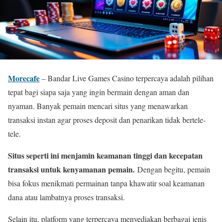
Morecafe
– Bandar Live Games Casino terpercaya adalah pilihan
tepat bagi siapa saja yang ingin bermain dengan aman dan
nyaman. Banyak pemain mencari situs yang menawarkan
transaksi instan agar proses deposit dan penarikan tidak bertele-
tele.
Situs seperti ini menjamin keamanan tinggi dan kecepatan
transaksi untuk kenyamanan pemain.
Dengan begitu, pemain
bisa fokus menikmati permainan tanpa khawatir soal keamanan
dana atau lambatnya proses transaksi.
Selain itu, platform yang terpercaya menyediakan berbagai jenis