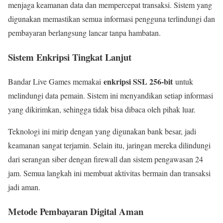
menjaga keamanan data dan mempercepat transaksi. Sistem yang
digunakan memastikan semua informasi pengguna terlindungi dan
pembayaran berlangsung lancar tanpa hambatan.
Sistem Enkripsi Tingkat Lanjut
enkripsi SSL 256-bit
Bandar Live Games memakai
untuk
melindungi data pemain. Sistem ini menyandikan setiap informasi
yang dikirimkan, sehingga tidak bisa dibaca oleh pihak luar.
Teknologi ini mirip dengan yang digunakan bank besar, jadi
keamanan sangat terjamin. Selain itu, jaringan mereka dilindungi
dari serangan siber dengan firewall dan sistem pengawasan 24
jam. Semua langkah ini membuat aktivitas bermain dan transaksi
jadi aman.
Metode Pembayaran Digital Aman