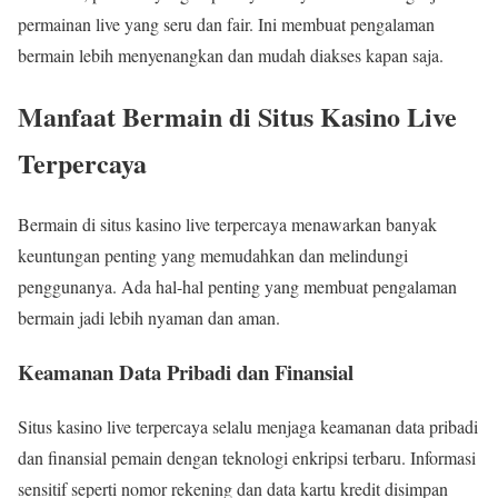
permainan live yang seru dan fair. Ini membuat pengalaman
bermain lebih menyenangkan dan mudah diakses kapan saja.
Manfaat Bermain di Situs Kasino Live
Terpercaya
Bermain di situs kasino live terpercaya menawarkan banyak
keuntungan penting yang memudahkan dan melindungi
penggunanya. Ada hal-hal penting yang membuat pengalaman
bermain jadi lebih nyaman dan aman.
Keamanan Data Pribadi dan Finansial
Situs kasino live terpercaya selalu menjaga keamanan data pribadi
dan finansial pemain dengan teknologi enkripsi terbaru. Informasi
sensitif seperti nomor rekening dan data kartu kredit disimpan