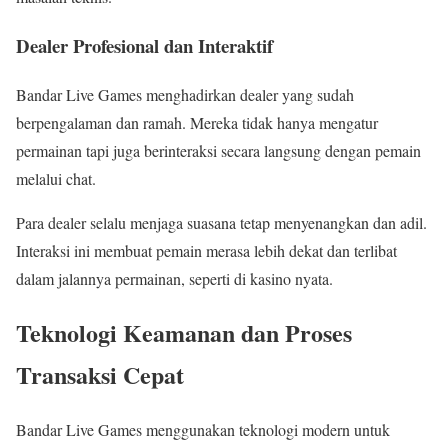
Dealer Profesional dan Interaktif
Bandar Live Games menghadirkan dealer yang sudah
berpengalaman dan ramah. Mereka tidak hanya mengatur
permainan tapi juga berinteraksi secara langsung dengan pemain
melalui chat.
Para dealer selalu menjaga suasana tetap menyenangkan dan adil.
Interaksi ini membuat pemain merasa lebih dekat dan terlibat
dalam jalannya permainan, seperti di kasino nyata.
Teknologi Keamanan dan Proses
Transaksi Cepat
Bandar Live Games menggunakan teknologi modern untuk