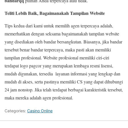
bandarqq
pilihan Anda terpercaya atau tidak.
Teliti Lebih Baik, Bagaimanakah Tampilan Website
Tips kedua dari kami untuk memilih agen terpercaya adalah,
memerhatikan dengan seksama bagaimanakah tampilan website
yang disediakan oleh bandar bersangkutan. Biasanya, jika bandar
tersebut benar bandar terpercaya, maka pasti akan memiliki
tampilan profesional. Website profesional memiliki ciri-ciri
terdapat logo pagcor yang merupakan lembaga resmi lisensi,
mudah digunakan, tersedia layanan informasi yang lengkap dan
mudah di akses, serta pastinya memiliki CS yang dapat dihubungi
24 jam nonstop. Jika telah terdapat berbagai karakteristik tersebut,
maka mereka adalah agen profesional.
Categories:
Casino Online