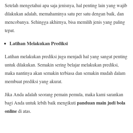
Setelah mengetahui apa saja jenisnya, hal penting lain yang wajib
dilakukan adalah, memahaminya satu per satu dengan baik, dan
mencobanya. Sehingga akhirnya, bisa memilih jenis yang paling
tepat.
Latihan Melakukan Prediksi
Latihan melakukan prediksi juga menjadi hal yang sangat penting
untuk dilakukan. Semakin sering belajar melakukan prediksi,
maka nantinya akan semakin terbiasa dan semakin mudah dalam
membuat prediksi yang akurat.
Jika Anda adalah seorang pemain pemula, maka kami sarankan
panduan main judi bola
bagi Anda untuk lebih baik mengikuti
online
di atas.