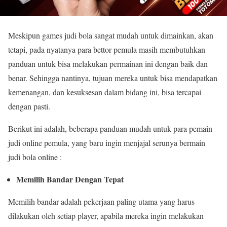
Meskipun games judi bola sangat mudah untuk dimainkan, akan
tetapi, pada nyatanya para bettor pemula masih membutuhkan
panduan untuk bisa melakukan permainan ini dengan baik dan
benar. Sehingga nantinya, tujuan mereka untuk bisa mendapatkan
kemenangan, dan kesuksesan dalam bidang ini, bisa tercapai
dengan pasti.
Berikut ini adalah, beberapa panduan mudah untuk para pemain
judi online pemula, yang baru ingin menjajal serunya bermain
judi bola online :
Memilih Bandar Dengan Tepat
Memilih bandar adalah pekerjaan paling utama yang harus
dilakukan oleh setiap player, apabila mereka ingin melakukan