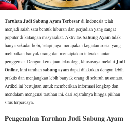
Taruhan Judi Sabung Ayam Terbesar
di Indonesia telah
menjadi salah satu bentuk hiburan dan perjudian yang sangat
Sabung Ayam
populer di kalangan masyarakat. Aktivitas
tidak
hanya sekadar hobi, tetapi juga merupakan kegiatan sosial yang
melibatkan banyak orang dan menciptakan interaksi antar
Judi
penggemar. Dengan kemajuan teknologi, khususnya melalui
Online
sabung ayam
, kini taruhan
dapat dilakukan dengan lebih
praktis dan menjangkau lebih banyak orang di seluruh nusantara.
Artikel ini bertujuan untuk memberikan informasi lengkap dan
mendalam mengenai taruhan ini, dari sejarahnya hingga pilihan
situs terpercaya.
Pengenalan Taruhan Judi Sabung Ayam