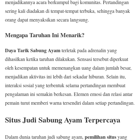
menjadikannya acara berkumpul bagi komunitas. Pertandingan
sering kali diadakan di tempat-tempat terbuka, sehingga banyak
orang dapat menyaksikan secara langsung.
Mengapa Taruhan Ini Menarik?
Daya Tarik Sabung Ayam
terletak pada adrenalin yang
dihasilkan ketika taruhan dilakukan. Sensasi tersebut diperkuat
oleh kesempatan untuk memenangkan uang dalam jumlah besar,
menjadikan aktivitas ini lebih dari sekadar hiburan. Selain itu,
interaksi sosial yang terbentuk selama pertandingan membuat
pengalaman ini semakin berkesan. Elemen emosi dan relasi antar
pemain turut memberi warna tersendiri dalam setiap pertandingan.
Situs Judi Sabung Ayam Terpercaya
pemilihan situs
Dalam dunia taruhan judi sabung ayam,
yang