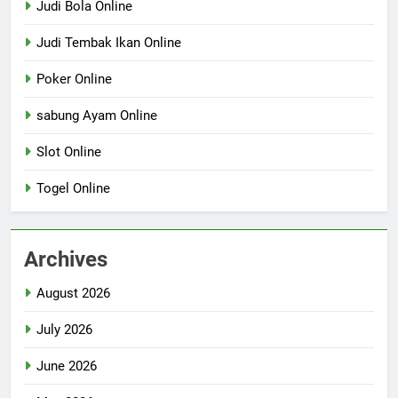
Judi Bola Online
Judi Tembak Ikan Online
Poker Online
sabung Ayam Online
Slot Online
Togel Online
Archives
August 2026
July 2026
June 2026