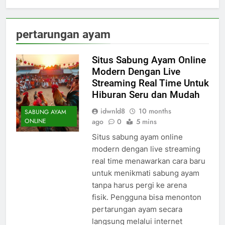
pertarungan ayam
Situs Sabung Ayam Online
Modern Dengan Live
Streaming Real Time Untuk
Hiburan Seru dan Mudah
idwnld8
10 months
SABUNG AYAM
ONLINE
ago
0
5 mins
Situs sabung ayam online
modern dengan live streaming
real time menawarkan cara baru
untuk menikmati sabung ayam
tanpa harus pergi ke arena
fisik. Pengguna bisa menonton
pertarungan ayam secara
langsung melalui internet