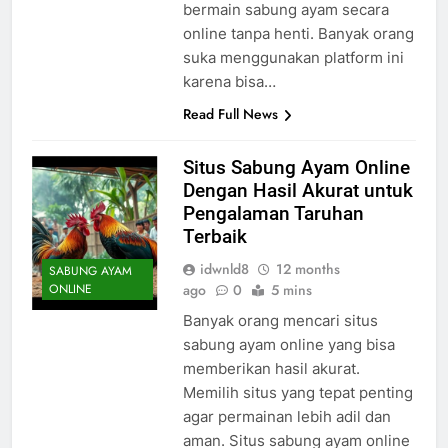
bermain sabung ayam secara
online tanpa henti. Banyak orang
suka menggunakan platform ini
karena bisa…
Read Full News
Situs Sabung Ayam Online
Dengan Hasil Akurat untuk
Pengalaman Taruhan
Terbaik
idwnld8
12 months
SABUNG AYAM
ONLINE
ago
0
5 mins
Banyak orang mencari situs
sabung ayam online yang bisa
memberikan hasil akurat.
Memilih situs yang tepat penting
agar permainan lebih adil dan
aman. Situs sabung ayam online