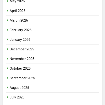
May 2026
April 2026
March 2026
February 2026
January 2026
December 2025
November 2025
October 2025
September 2025
August 2025
July 2025