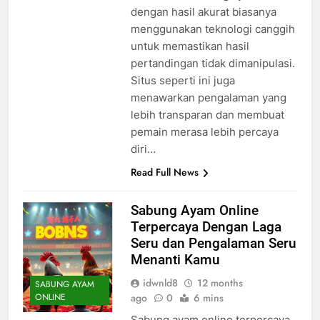
dengan hasil akurat biasanya
menggunakan teknologi canggih
untuk memastikan hasil
pertandingan tidak dimanipulasi.
Situs seperti ini juga
menawarkan pengalaman yang
lebih transparan dan membuat
pemain merasa lebih percaya
diri…
Read Full News
Sabung Ayam Online
Terpercaya Dengan Laga
Seru dan Pengalaman Seru
Menanti Kamu
idwnld8
12 months
SABUNG AYAM
ONLINE
ago
0
6 mins
Sabung ayam online terpercaya