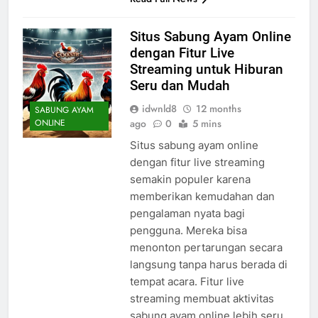
Situs Sabung Ayam Online
dengan Fitur Live
Streaming untuk Hiburan
Seru dan Mudah
idwnld8
12 months
SABUNG AYAM
ONLINE
ago
0
5 mins
Situs sabung ayam online
dengan fitur live streaming
semakin populer karena
memberikan kemudahan dan
pengalaman nyata bagi
pengguna. Mereka bisa
menonton pertarungan secara
langsung tanpa harus berada di
tempat acara. Fitur live
streaming membuat aktivitas
sabung ayam online lebih seru