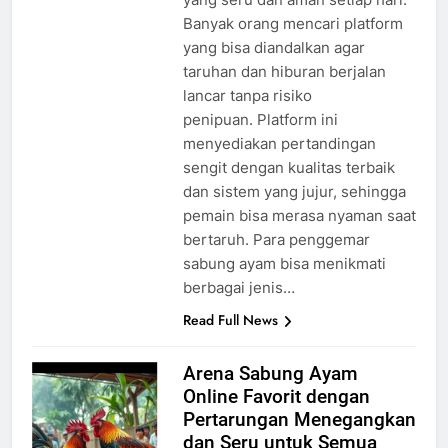
Banyak orang mencari platform
yang bisa diandalkan agar
taruhan dan hiburan berjalan
lancar tanpa risiko
penipuan. Platform ini
menyediakan pertandingan
sengit dengan kualitas terbaik
dan sistem yang jujur, sehingga
pemain bisa merasa nyaman saat
bertaruh. Para penggemar
sabung ayam bisa menikmati
berbagai jenis…
Read Full News
Arena Sabung Ayam
Online Favorit dengan
Pertarungan Menegangkan
dan Seru untuk Semua