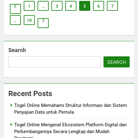
1
…
3
4
5
6
7
…
10
Search
SEARCH
Recent Posts
Togel Online Memahami Struktur Informasi dan Sistem
Penyajian Data untuk Pemula
Togel Online Mengenal Ekosistem Platform Digital dan
Perkembangannya Secara Lengkap dan Mudah