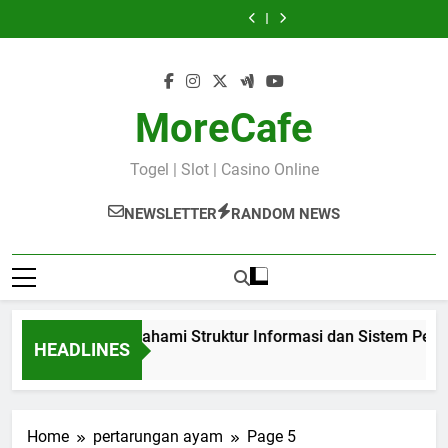
Skip
Memahami
Struktur
Ekosistem
Keamanan
Memahami
Struktur
Ekosistem
Aspek
Panduan
Strategi
Informasi
Platform
Regulasi
Strategi
Informasi
Platform
Keamanan
Memahami
to
Dasar
dan
Digital
dan
Dasar
dan
Digital
Regulasi
Strategi
content
Dan
Sistem
dan
Penggunaan
Dan
Sistem
dan
dan
Dasar
Pengelolaan
Penyajian
Perkembangannya
Platform
Pengelolaan
Penyajian
Perkembangannya
Penggunaan
Dan
Risiko
Data
Secara
Digital
Risiko
Data
Secara
Platform
Pengelolaan
Untuk
untuk
Lengkap
Yang
Untuk
untuk
Lengkap
Digital
Risiko
MoreCafe
Pemula
Pemula
dan
Aman
Pemula
Pemula
dan
Yang
Untuk
Seru
Mudah
dan
Seru
Mudah
Aman
Pemula
Dipahami
Terpercaya
Dipahami
dan
Seru
Togel | Slot | Casino Online
Terpercaya
NEWSLETTER
RANDOM NEWS
ogel Online Memahami Struktur Informasi dan Sistem Penyaji
HEADLINES
Hours Ago
Home
pertarungan ayam
Page 5