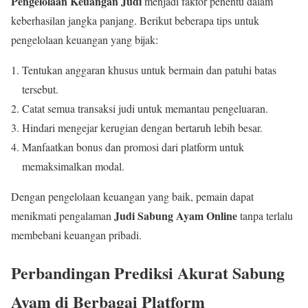
Pengelolaan Keuangan Judi
menjadi faktor penentu dalam
keberhasilan jangka panjang. Berikut beberapa tips untuk
pengelolaan keuangan yang bijak:
Tentukan anggaran khusus untuk bermain dan patuhi batas
tersebut.
Catat semua transaksi judi untuk memantau pengeluaran.
Hindari mengejar kerugian dengan bertaruh lebih besar.
Manfaatkan bonus dan promosi dari platform untuk
memaksimalkan modal.
Dengan pengelolaan keuangan yang baik, pemain dapat
Judi Sabung Ayam Online
menikmati pengalaman
tanpa terlalu
membebani keuangan pribadi.
Perbandingan Prediksi Akurat Sabung
Ayam di Berbagai Platform