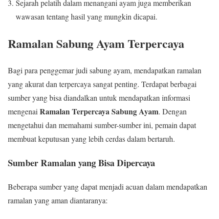
Sejarah pelatih dalam menangani ayam juga memberikan
wawasan tentang hasil yang mungkin dicapai.
Ramalan Sabung Ayam Terpercaya
Bagi para penggemar judi sabung ayam, mendapatkan ramalan
yang akurat dan terpercaya sangat penting. Terdapat berbagai
sumber yang bisa diandalkan untuk mendapatkan informasi
Ramalan Terpercaya Sabung Ayam
mengenai
. Dengan
mengetahui dan memahami sumber-sumber ini, pemain dapat
membuat keputusan yang lebih cerdas dalam bertaruh.
Sumber Ramalan yang Bisa Dipercaya
Beberapa sumber yang dapat menjadi acuan dalam mendapatkan
ramalan yang aman diantaranya: