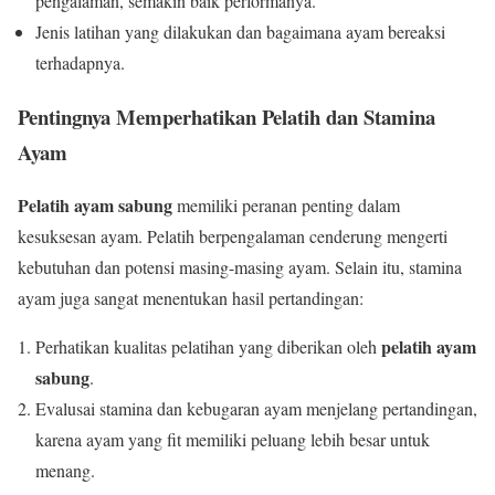
pengalaman, semakin baik performanya.
Jenis latihan yang dilakukan dan bagaimana ayam bereaksi
terhadapnya.
Pentingnya Memperhatikan Pelatih dan Stamina
Ayam
Pelatih ayam sabung
memiliki peranan penting dalam
kesuksesan ayam. Pelatih berpengalaman cenderung mengerti
kebutuhan dan potensi masing-masing ayam. Selain itu, stamina
ayam juga sangat menentukan hasil pertandingan:
pelatih ayam
Perhatikan kualitas pelatihan yang diberikan oleh
sabung
.
Evalusai stamina dan kebugaran ayam menjelang pertandingan,
karena ayam yang fit memiliki peluang lebih besar untuk
menang.