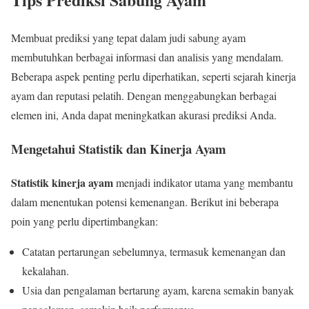
Membuat prediksi yang tepat dalam judi sabung ayam
membutuhkan berbagai informasi dan analisis yang mendalam.
Beberapa aspek penting perlu diperhatikan, seperti sejarah kinerja
ayam dan reputasi pelatih. Dengan menggabungkan berbagai
elemen ini, Anda dapat meningkatkan akurasi prediksi Anda.
Mengetahui Statistik dan Kinerja Ayam
Statistik kinerja ayam
menjadi indikator utama yang membantu
dalam menentukan potensi kemenangan. Berikut ini beberapa
poin yang perlu dipertimbangkan:
Catatan pertarungan sebelumnya, termasuk kemenangan dan
kekalahan.
Usia dan pengalaman bertarung ayam, karena semakin banyak