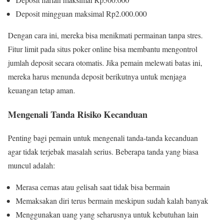
Deposit mingguan maksimal Rp2.000.000
Dengan cara ini, mereka bisa menikmati permainan tanpa stres.
Fitur limit pada situs poker online bisa membantu mengontrol
jumlah deposit secara otomatis. Jika pemain melewati batas ini,
mereka harus menunda deposit berikutnya untuk menjaga
keuangan tetap aman.
Mengenali Tanda Risiko Kecanduan
Penting bagi pemain untuk mengenali tanda-tanda kecanduan
agar tidak terjebak masalah serius. Beberapa tanda yang biasa
muncul adalah:
Merasa cemas atau gelisah saat tidak bisa bermain
Memaksakan diri terus bermain meskipun sudah kalah banyak
Menggunakan uang yang seharusnya untuk kebutuhan lain