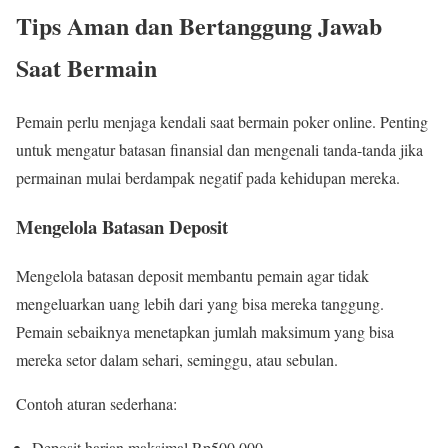
Tips Aman dan Bertanggung Jawab
Saat Bermain
Pemain perlu menjaga kendali saat bermain poker online. Penting
untuk mengatur batasan finansial dan mengenali tanda-tanda jika
permainan mulai berdampak negatif pada kehidupan mereka.
Mengelola Batasan Deposit
Mengelola batasan deposit membantu pemain agar tidak
mengeluarkan uang lebih dari yang bisa mereka tanggung.
Pemain sebaiknya menetapkan jumlah maksimum yang bisa
mereka setor dalam sehari, seminggu, atau sebulan.
Contoh aturan sederhana:
Deposit harian maksimal Rp500.000