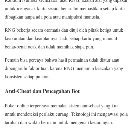
untuk mengacak kartu secara benar. Ini memastikan setiap kartu
dibagikan tanpa ada pola atau manipulasi manusia.
RNG bekerja secara otomatis dan diuji oleh pihak ketiga untuk
keakuratan dan keadilannya. Jadi, setiap kartu yang muncul
benar-benar acak dan tidak memihak siapa pun.
Pemain bisa percaya bahwa hasil permainan tidak diatur atau
dipengaruhi faktor luar, karena RNG menjamin keacakan yang
konsisten setiap putaran.
Anti-Cheat dan Pencegahan Bot
Poker online terpercaya memakai sistem anti-cheat yang kuat
untuk mendeteksi perilaku curang. Teknologi ini mengawasi pola
taruhan dan waktu bermain untuk mengenali kecurangan.