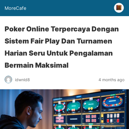
MoreCafe
Poker Online Terpercaya Dengan
Sistem Fair Play Dan Turnamen
Harian Seru Untuk Pengalaman
Bermain Maksimal
idwnld8
4 months ago