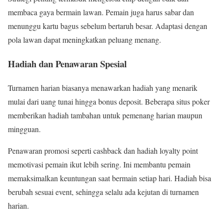
membaca gaya bermain lawan. Pemain juga harus sabar dan
menunggu kartu bagus sebelum bertaruh besar. Adaptasi dengan
pola lawan dapat meningkatkan peluang menang.
Hadiah dan Penawaran Spesial
Turnamen harian biasanya menawarkan hadiah yang menarik
mulai dari uang tunai hingga bonus deposit. Beberapa situs poker
memberikan hadiah tambahan untuk pemenang harian maupun
mingguan.
Penawaran promosi seperti cashback dan hadiah loyalty point
memotivasi pemain ikut lebih sering. Ini membantu pemain
memaksimalkan keuntungan saat bermain setiap hari. Hadiah bisa
berubah sesuai event, sehingga selalu ada kejutan di turnamen
harian.