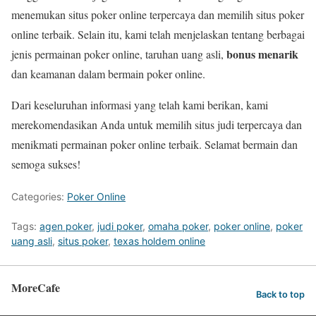
menemukan situs poker online terpercaya dan memilih situs poker
online terbaik. Selain itu, kami telah menjelaskan tentang berbagai
bonus menarik
jenis permainan poker online, taruhan uang asli,
dan keamanan dalam bermain poker online.
Dari keseluruhan informasi yang telah kami berikan, kami
merekomendasikan Anda untuk memilih situs judi terpercaya dan
menikmati permainan poker online terbaik. Selamat bermain dan
semoga sukses!
Categories:
Poker Online
Tags:
agen poker
,
judi poker
,
omaha poker
,
poker online
,
poker
uang asli
,
situs poker
,
texas holdem online
MoreCafe
Back to top