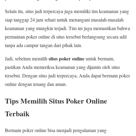
Selain itu, situs judi terpercaya juga memiliki tim keamanan yang
siap tanggap 24 jam sehari untuk menangani masalah-masalah
keamanan yang mungkin terjadi. Tim ini juga memastikan bahwa
permainan poker online di situs tersebut berlangsung secara adil
tanpa ada campur tangan dari pihak lain.
situs poker online
Jadi, sebelum memilih
untuk bermain,
pastikan Anda memeriksa keamanan yang dijamin oleh situs
tersebut. Dengan situs judi terpercaya, Anda dapat bermain poker
online dengan tenang dan aman.
Tips Memilih Situs Poker Online
Terbaik
Bermain poker online bisa menjadi pengalaman yang