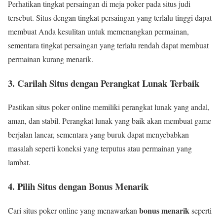
Perhatikan tingkat persaingan di meja poker pada situs judi
tersebut. Situs dengan tingkat persaingan yang terlalu tinggi dapat
membuat Anda kesulitan untuk memenangkan permainan,
sementara tingkat persaingan yang terlalu rendah dapat membuat
permainan kurang menarik.
3. Carilah Situs dengan Perangkat Lunak Terbaik
Pastikan situs poker online memiliki perangkat lunak yang andal,
aman, dan stabil. Perangkat lunak yang baik akan membuat game
berjalan lancar, sementara yang buruk dapat menyebabkan
masalah seperti koneksi yang terputus atau permainan yang
lambat.
4. Pilih Situs dengan Bonus Menarik
bonus menarik
Cari situs poker online yang menawarkan
seperti