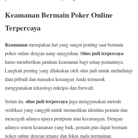
Keamanan Bermain Poker Online
Terpercaya
Keamanan
merupakan hal yang sangat penting saat bermain
Situs judi terpercaya
poker online dengan uang sungguhan.
harus memberikan jaminan keamanan bagi setiap pemainnya.
Langkah penting yang dilakukan oleh situs judi untuk melindungi
data pribadi dan transaksi keuangan Anda termasuk
menggunakan teknologi enkripsi dan firewall.
situs judi terpercaya
Selain itu,
juga menggunakan metode
verifikasi yang canggih untuk memastikan identitas pemain dan
mencegah adanya upaya penipuan atau kecurangan. Dengan
adanya sistem keamanan yang baik, pemain pun dapat bermain
poker online dengan tenang dan fokus pada permainan.