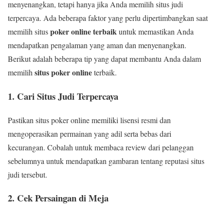
menyenangkan, tetapi hanya jika Anda memilih situs judi
terpercaya. Ada beberapa faktor yang perlu dipertimbangkan saat
poker online terbaik
memilih situs
untuk memastikan Anda
mendapatkan pengalaman yang aman dan menyenangkan.
Berikut adalah beberapa tip yang dapat membantu Anda dalam
situs poker online
memilih
terbaik.
1. Cari Situs Judi Terpercaya
Pastikan situs poker online memiliki lisensi resmi dan
mengoperasikan permainan yang adil serta bebas dari
kecurangan. Cobalah untuk membaca review dari pelanggan
sebelumnya untuk mendapatkan gambaran tentang reputasi situs
judi tersebut.
2. Cek Persaingan di Meja