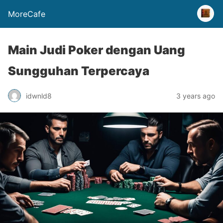
MoreCafe
Main Judi Poker dengan Uang
Sungguhan Terpercaya
idwnld8
3 years ago