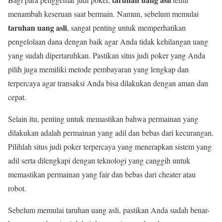
menambah keseruan saat bermain. Namun, sebelum memulai
taruhan uang asli
, sangat penting untuk memperhatikan
pengelolaan dana dengan baik agar Anda tidak kehilangan uang
yang sudah dipertaruhkan. Pastikan situs judi poker yang Anda
pilih juga memiliki metode pembayaran yang lengkap dan
terpercaya agar transaksi Anda bisa dilakukan dengan aman dan
cepat.
Selain itu, penting untuk memastikan bahwa permainan yang
dilakukan adalah permainan yang adil dan bebas dari kecurangan.
Pilihlah situs judi poker terpercaya yang menerapkan sistem yang
adil serta dilengkapi dengan teknologi yang canggih untuk
memastikan permainan yang fair dan bebas dari cheater atau
robot.
Sebelum memulai taruhan uang asli, pastikan Anda sudah benar-