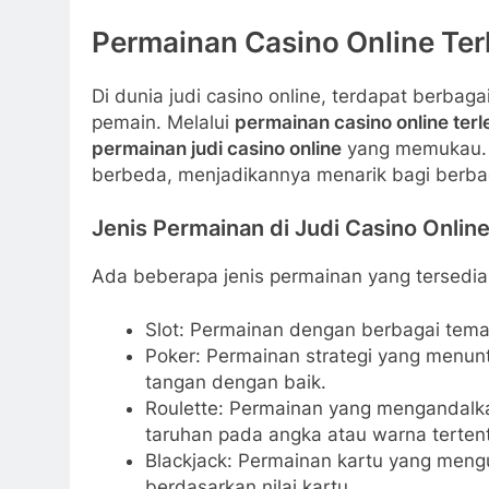
Permainan Casino Online Te
Di dunia judi casino online, terdapat berbaga
pemain. Melalui
permainan casino online ter
permainan judi casino online
yang memukau. 
berbeda, menjadikannya menarik bagi berbag
Jenis Permainan di Judi Casino Onlin
Ada beberapa jenis permainan yang tersedia d
Slot: Permainan dengan berbagai tema
Poker: Permainan strategi yang men
tangan dengan baik.
Roulette: Permainan yang mengandal
taruhan pada angka atau warna terten
Blackjack: Permainan kartu yang men
berdasarkan nilai kartu.