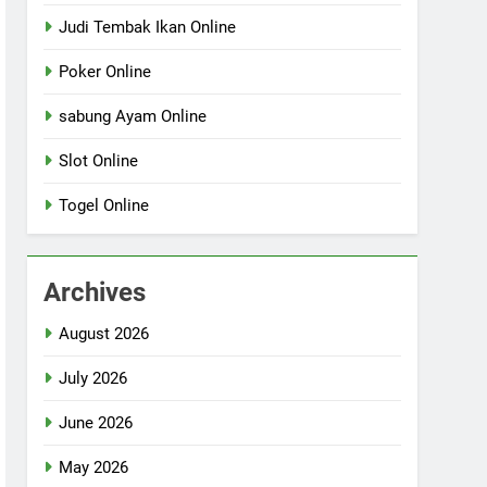
Judi Tembak Ikan Online
Poker Online
sabung Ayam Online
Slot Online
Togel Online
Archives
August 2026
July 2026
June 2026
May 2026