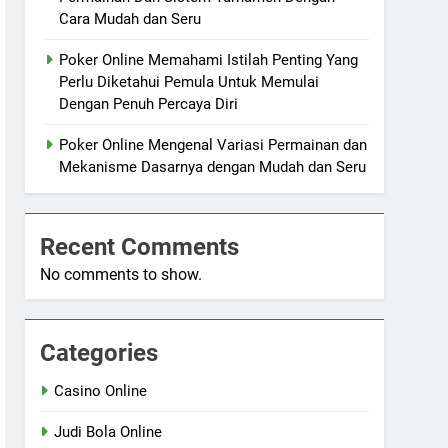
Cara Mudah dan Seru
Poker Online Memahami Istilah Penting Yang
Perlu Diketahui Pemula Untuk Memulai
Dengan Penuh Percaya Diri
Poker Online Mengenal Variasi Permainan dan
Mekanisme Dasarnya dengan Mudah dan Seru
Recent Comments
No comments to show.
Categories
Casino Online
Judi Bola Online