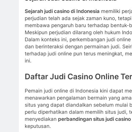
Sejarah judi casino di Indonesia
memiliki per
perjudian telah ada sejak zaman kuno, tetap
membawa pengaruh baru terhadap bentuk-ben
Meskipun perjudian dilarang oleh hukum Indon
Dalam konteks ini, perkembangan judi online
dan berinteraksi dengan permainan judi. Seir
terhadap judi online pun terus meningkat, m
ini.
Daftar Judi Casino Online Te
Pemain judi online di Indonesia kini dapat 
menawarkan pengalaman bermain yang aman d
situs yang dapat diandalkan sebelum mulai b
perlu diperhatikan dalam memilih situs judi,
menyediakan
perbandingan situs judi casino
keputusan.