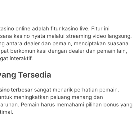
ino online adalah fitur kasino live. Fitur ini
na kasino nyata melalui streaming video langsung.
ng antara dealer dan pemain, menciptakan suasana
apat berkomunikasi dengan dealer dan pemain lain,
t interaktif.
yang Tersedia
sino terbesar
sangat menarik perhatian pemain.
untuk meningkatkan peluang menang dan
 taruhan. Pemain harus memahami pilihan bonus yang
imal.