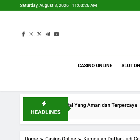
Skip
Saturday, August 8, 2026
11:03:27 AM
to
content
CASINO ONLINE
SLOT ON
latform Digital Yang Aman dan Terpercaya
P
1 
HEADLINES
Home
Casino Online
Kumpulan Daftar Judi Cas