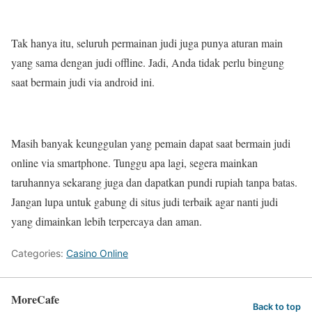
Tak hanya itu, seluruh permainan judi juga punya aturan main
yang sama dengan judi offline. Jadi, Anda tidak perlu bingung
saat bermain judi via android ini.
Masih banyak keunggulan yang pemain dapat saat bermain judi
online via smartphone. Tunggu apa lagi, segera mainkan
taruhannya sekarang juga dan dapatkan pundi rupiah tanpa batas.
Jangan lupa untuk gabung di situs judi terbaik agar nanti judi
yang dimainkan lebih terpercaya dan aman.
Categories:
Casino Online
MoreCafe
Back to top