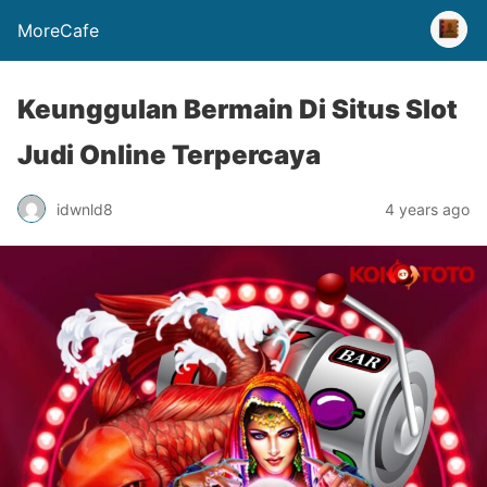
MoreCafe
Keunggulan Bermain Di Situs Slot
Judi Online Terpercaya
idwnld8
4 years ago