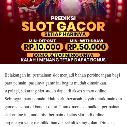
Belakangan ini permainan slot menjadi bahan perbincangan bagi
para pemain, pasalnya game ini begitu mudah dimainkan.
Apalagi, sekarang slot sudah dapat di akses secara online.
Sehingga, para pemain tidak perlu bersusah payah untuk mainkan
game tersebut di bandar darat. Untuk memaksimalkan permainan
slot online ini, anda bisa bermain di situs slot judi online
terpercaya yang memiliki banyak sekali keunggulan. Dimana,