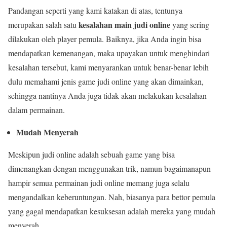
Pandangan seperti yang kami katakan di atas, tentunya
kesalahan main judi online
merupakan salah satu
yang sering
dilakukan oleh player pemula. Baiknya, jika Anda ingin bisa
mendapatkan kemenangan, maka upayakan untuk menghindari
kesalahan tersebut, kami menyarankan untuk benar-benar lebih
dulu memahami jenis game judi online yang akan dimainkan,
sehingga nantinya Anda juga tidak akan melakukan kesalahan
dalam permainan.
Mudah Menyerah
Meskipun judi online adalah sebuah game yang bisa
dimenangkan dengan menggunakan trik, namun bagaimanapun
hampir semua permainan judi online memang juga selalu
mengandalkan keberuntungan. Nah, biasanya para bettor pemula
yang gagal mendapatkan kesuksesan adalah mereka yang mudah
menyerah.