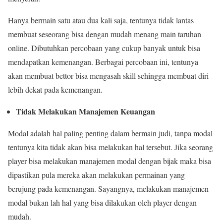
Hanya bermain satu atau dua kali saja, tentunya tidak lantas
membuat seseorang bisa dengan mudah menang main taruhan
online. Dibutuhkan percobaan yang cukup banyak untuk bisa
mendapatkan kemenangan. Berbagai percobaan ini, tentunya
akan membuat bettor bisa mengasah skill sehingga membuat diri
lebih dekat pada kemenangan.
Tidak Melakukan Manajemen Keuangan
Modal adalah hal paling penting dalam bermain judi, tanpa modal
tentunya kita tidak akan bisa melakukan hal tersebut. Jika seorang
player bisa melakukan manajemen modal dengan bijak maka bisa
dipastikan pula mereka akan melakukan permainan yang
berujung pada kemenangan. Sayangnya, melakukan manajemen
modal bukan lah hal yang bisa dilakukan oleh player dengan
mudah.