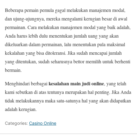
Beberapa pemain pemula gagal melakukan manajemen modal,
dan ujung-ujungnya, mereka mengalami kerugian besar di awal
permainan. Cara melakukan manajemen modal yang baik adalah,
Anda harus lebih dulu menentukan jumlah uang yang akan
dikeluarkan dalam permainan, lalu menentukan pula maksimal
kekalahan yang bisa ditoleransi. Jika sudah mencapai jumlah
yang ditentukan, sudah seharusnya bettor memilih untuk berhenti
bermain.
kesalahan main judi online
Menghindari berbagai
, yang telah
kami sebutkan di atas tentunya merupakan hal penting. Jika Anda
tidak melakukannya maka satu-satunya hal yang akan didapatkan
adalah kerugian.
Categories:
Casino Online