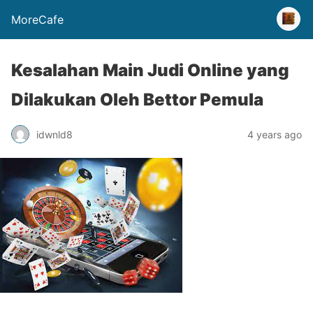
MoreCafe
Kesalahan Main Judi Online yang
Dilakukan Oleh Bettor Pemula
idwnld8
4 years ago