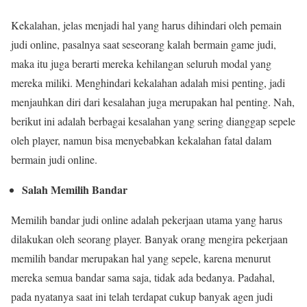
Kekalahan, jelas menjadi hal yang harus dihindari oleh pemain
judi online, pasalnya saat seseorang kalah bermain game judi,
maka itu juga berarti mereka kehilangan seluruh modal yang
mereka miliki. Menghindari kekalahan adalah misi penting, jadi
menjauhkan diri dari kesalahan juga merupakan hal penting. Nah,
berikut ini adalah berbagai kesalahan yang sering dianggap sepele
oleh player, namun bisa menyebabkan kekalahan fatal dalam
bermain judi online.
Salah Memilih Bandar
Memilih bandar judi online adalah pekerjaan utama yang harus
dilakukan oleh seorang player. Banyak orang mengira pekerjaan
memilih bandar merupakan hal yang sepele, karena menurut
mereka semua bandar sama saja, tidak ada bedanya. Padahal,
pada nyatanya saat ini telah terdapat cukup banyak agen judi