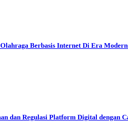
 Olahraga Berbasis Internet Di Era Moder
an dan Regulasi Platform Digital dengan 