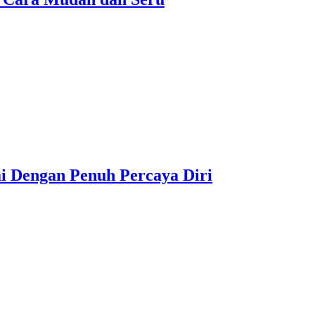
i Dengan Penuh Percaya Diri