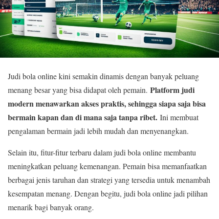
Judi bola online kini semakin dinamis dengan banyak peluang
Platform judi
menang besar yang bisa didapat oleh pemain.
modern menawarkan akses praktis, sehingga siapa saja bisa
bermain kapan dan di mana saja tanpa ribet.
Ini membuat
pengalaman bermain jadi lebih mudah dan menyenangkan.
Selain itu, fitur-fitur terbaru dalam judi bola online membantu
meningkatkan peluang kemenangan. Pemain bisa memanfaatkan
berbagai jenis taruhan dan strategi yang tersedia untuk menambah
kesempatan menang. Dengan begitu, judi bola online jadi pilihan
menarik bagi banyak orang.