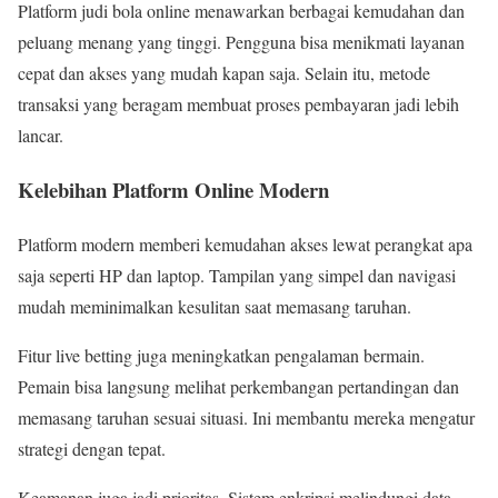
Platform judi bola online menawarkan berbagai kemudahan dan
peluang menang yang tinggi. Pengguna bisa menikmati layanan
cepat dan akses yang mudah kapan saja. Selain itu, metode
transaksi yang beragam membuat proses pembayaran jadi lebih
lancar.
Kelebihan Platform Online Modern
Platform modern memberi kemudahan akses lewat perangkat apa
saja seperti HP dan laptop. Tampilan yang simpel dan navigasi
mudah meminimalkan kesulitan saat memasang taruhan.
Fitur live betting juga meningkatkan pengalaman bermain.
Pemain bisa langsung melihat perkembangan pertandingan dan
memasang taruhan sesuai situasi. Ini membantu mereka mengatur
strategi dengan tepat.
Keamanan juga jadi prioritas. Sistem enkripsi melindungi data