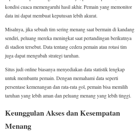
kondisi cuaca memengaruhi hasil akhir. Pemain yang memonitor
data ini dapat membuat keputusan lebih akurat.
Misalnya, jika sebuah tim sering menang saat bermain di kandang
sendiri, peluang mereka meningkat saat pertandingan berikutnya
di stadion tersebut. Data tentang cedera pemain atau rotasi tim
juga dapat mengubah strategi taruhan.
Situs judi online biasanya menyediakan data statistik lengkap
untuk membantu pemain. Dengan memahami data seperti
persentase kemenangan dan rata-rata gol, pemain bisa memilih
taruhan yang lebih aman dan peluang menang yang lebih tinggi.
Keunggulan Akses dan Kesempatan
Menang