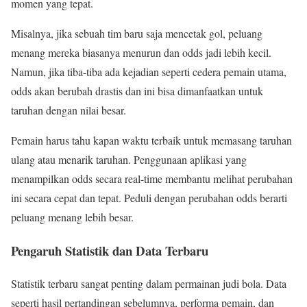
momen yang tepat.
Misalnya, jika sebuah tim baru saja mencetak gol, peluang
menang mereka biasanya menurun dan odds jadi lebih kecil.
Namun, jika tiba-tiba ada kejadian seperti cedera pemain utama,
odds akan berubah drastis dan ini bisa dimanfaatkan untuk
taruhan dengan nilai besar.
Pemain harus tahu kapan waktu terbaik untuk memasang taruhan
ulang atau menarik taruhan. Penggunaan aplikasi yang
menampilkan odds secara real-time membantu melihat perubahan
ini secara cepat dan tepat. Peduli dengan perubahan odds berarti
peluang menang lebih besar.
Pengaruh Statistik dan Data Terbaru
Statistik terbaru sangat penting dalam permainan judi bola. Data
seperti hasil pertandingan sebelumnya, performa pemain, dan