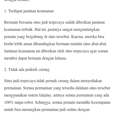
Terdapat jaminan keamanan
Bermain bersama situs judi terpecaya sudah diberikan jaminan
keamanan terbaik. Hal ini, pastinya sangat menguntungkan
pemain yang bergabung di situs tersebut. Karena, mereka bisa
berlin lebih aman dibandingkan bermain melalui situs abal-abal.
Jaminan keamanan ini diberikan oleh situs terpecaya agar semau
member dapat bermain dengan leluasa.
Tidak ada praktek curang
Situs judi terpecaya tidak pernah curang dalam menyediakan
permainan. Semua permainan yang tersedia didalam situs tersebut
menggunakan sistem fairplay, artinya semua permainan yang ada
100% tanpa robot. Sehingga, semua pemain memiliki kesempatan
untuk bisa menangkan permainan judi online dengan