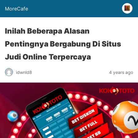
MoreCafe
Inilah Beberapa Alasan
Pentingnya Bergabung Di Situs
Judi Online Terpercaya
idwnld8
4 years ago