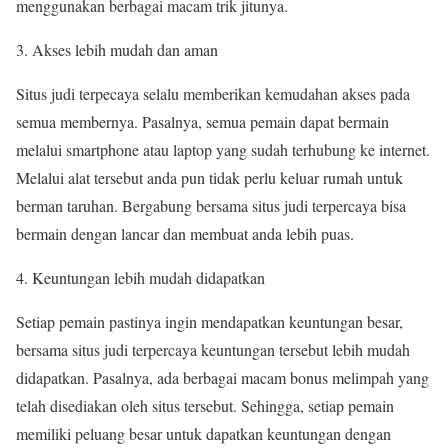
menggunakan berbagai macam trik jitunya.
Akses lebih mudah dan aman
Situs judi terpecaya selalu memberikan kemudahan akses pada
semua membernya. Pasalnya, semua pemain dapat bermain
melalui smartphone atau laptop yang sudah terhubung ke internet.
Melalui alat tersebut anda pun tidak perlu keluar rumah untuk
berman taruhan. Bergabung bersama situs judi terpercaya bisa
bermain dengan lancar dan membuat anda lebih puas.
Keuntungan lebih mudah didapatkan
Setiap pemain pastinya ingin mendapatkan keuntungan besar,
bersama situs judi terpercaya keuntungan tersebut lebih mudah
didapatkan. Pasalnya, ada berbagai macam bonus melimpah yang
telah disediakan oleh situs tersebut. Sehingga, setiap pemain
memiliki peluang besar untuk dapatkan keuntungan dengan