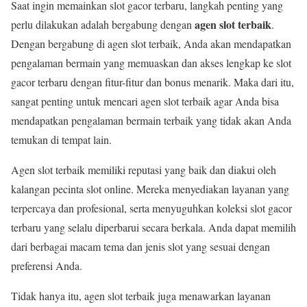
Saat ingin memainkan slot gacor terbaru, langkah penting yang
agen slot terbaik
perlu dilakukan adalah bergabung dengan
.
Dengan bergabung di agen slot terbaik, Anda akan mendapatkan
pengalaman bermain yang memuaskan dan akses lengkap ke slot
gacor terbaru dengan fitur-fitur dan bonus menarik. Maka dari itu,
sangat penting untuk mencari agen slot terbaik agar Anda bisa
mendapatkan pengalaman bermain terbaik yang tidak akan Anda
temukan di tempat lain.
Agen slot terbaik memiliki reputasi yang baik dan diakui oleh
kalangan pecinta slot online. Mereka menyediakan layanan yang
terpercaya dan profesional, serta menyuguhkan koleksi slot gacor
terbaru yang selalu diperbarui secara berkala. Anda dapat memilih
dari berbagai macam tema dan jenis slot yang sesuai dengan
preferensi Anda.
Tidak hanya itu, agen slot terbaik juga menawarkan layanan