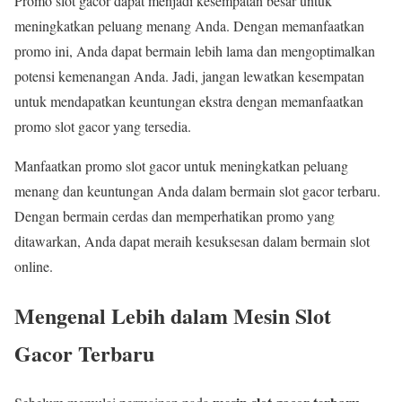
Promo slot gacor dapat menjadi kesempatan besar untuk
meningkatkan peluang menang Anda. Dengan memanfaatkan
promo ini, Anda dapat bermain lebih lama dan mengoptimalkan
potensi kemenangan Anda. Jadi, jangan lewatkan kesempatan
untuk mendapatkan keuntungan ekstra dengan memanfaatkan
promo slot gacor yang tersedia.
Manfaatkan promo slot gacor untuk meningkatkan peluang
menang dan keuntungan Anda dalam bermain slot gacor terbaru.
Dengan bermain cerdas dan memperhatikan promo yang
ditawarkan, Anda dapat meraih kesuksesan dalam bermain slot
online.
Mengenal Lebih dalam Mesin Slot
Gacor Terbaru