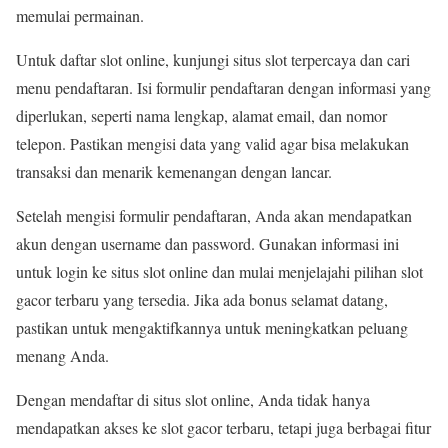
memulai permainan.
Untuk daftar slot online, kunjungi situs slot terpercaya dan cari
menu pendaftaran. Isi formulir pendaftaran dengan informasi yang
diperlukan, seperti nama lengkap, alamat email, dan nomor
telepon. Pastikan mengisi data yang valid agar bisa melakukan
transaksi dan menarik kemenangan dengan lancar.
Setelah mengisi formulir pendaftaran, Anda akan mendapatkan
akun dengan username dan password. Gunakan informasi ini
untuk login ke situs slot online dan mulai menjelajahi pilihan slot
gacor terbaru yang tersedia. Jika ada bonus selamat datang,
pastikan untuk mengaktifkannya untuk meningkatkan peluang
menang Anda.
Dengan mendaftar di situs slot online, Anda tidak hanya
mendapatkan akses ke slot gacor terbaru, tetapi juga berbagai fitur