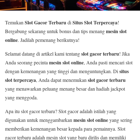
Slot Gacor Terbaru
Situs Slot Terpercaya
Temukan
di
!
mesin slot
Bergabung sekarang untuk bonus dan tips menang
online
. Jadilah pemenang berikutnya!
slot gacor terbaru
Selamat datang di artikel kami tentang
! Jika
mesin slot online
Anda seorang pecinta
, Anda pasti mencari slot
situs
dengan kemenangan yang tinggi dan menguntungkan. Di
slot terpercaya
slot gacor terbaru
, Anda dapat menemukan
yang menawarkan peluang menang besar dan hadiah jackpot
yang menggoda.
Apa itu slot gacor terbaru? Slot gacor adalah istilah yang
mesin slot online
digunakan untuk menggambarkan
yang sering
memberikan kemenangan besar kepada para pemainnya. Slot
gacor terbaru adalah mesin slot yang baru dirilis dan memiliki