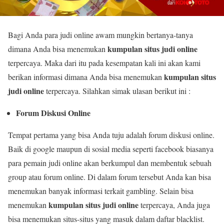
Bagi Anda para judi online awam mungkin bertanya-tanya
kumpulan situs judi online
dimana Anda bisa menemukan
terpercaya. Maka dari itu pada kesempatan kali ini akan kami
kumpulan situs
berikan informasi dimana Anda bisa menemukan
judi online
terpercaya. Silahkan simak ulasan berikut ini :
Forum Diskusi Online
Tempat pertama yang bisa Anda tuju adalah forum diskusi online.
Baik di google maupun di sosial media seperti facebook biasanya
para pemain judi online akan berkumpul dan membentuk sebuah
group atau forum online. Di dalam forum tersebut Anda kan bisa
menemukan banyak informasi terkait gambling. Selain bisa
kumpulan situs judi online
menemukan
terpercaya, Anda juga
bisa menemukan situs-situs yang masuk dalam daftar blacklist.