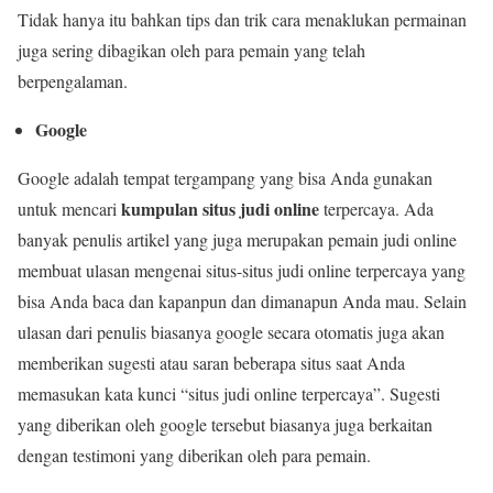
Tidak hanya itu bahkan tips dan trik cara menaklukan permainan
juga sering dibagikan oleh para pemain yang telah
berpengalaman.
Google
Google adalah tempat tergampang yang bisa Anda gunakan
kumpulan situs judi online
untuk mencari
terpercaya. Ada
banyak penulis artikel yang juga merupakan pemain judi online
membuat ulasan mengenai situs-situs judi online terpercaya yang
bisa Anda baca dan kapanpun dan dimanapun Anda mau. Selain
ulasan dari penulis biasanya google secara otomatis juga akan
memberikan sugesti atau saran beberapa situs saat Anda
memasukan kata kunci “situs judi online terpercaya”. Sugesti
yang diberikan oleh google tersebut biasanya juga berkaitan
dengan testimoni yang diberikan oleh para pemain.