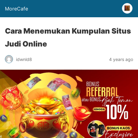
MoreCafe
Cara Menemukan Kumpulan Situs
Judi Online
idwnld8
4 years ago