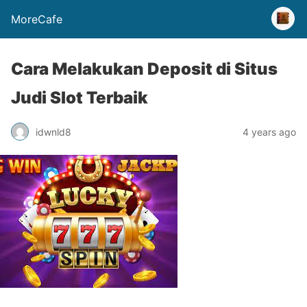
MoreCafe
Cara Melakukan Deposit di Situs
Judi Slot Terbaik
idwnld8
4 years ago